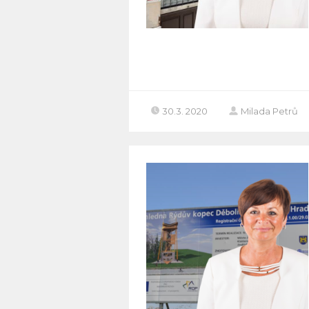
30.3. 2020
Milada Petrů