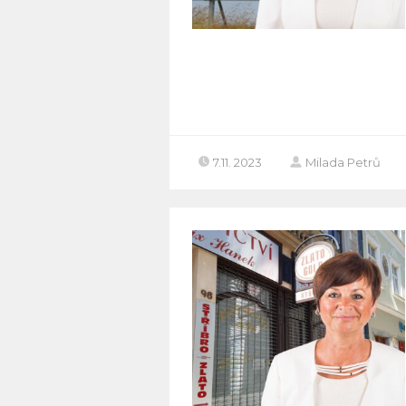
7.11. 2023
Milada Petrů