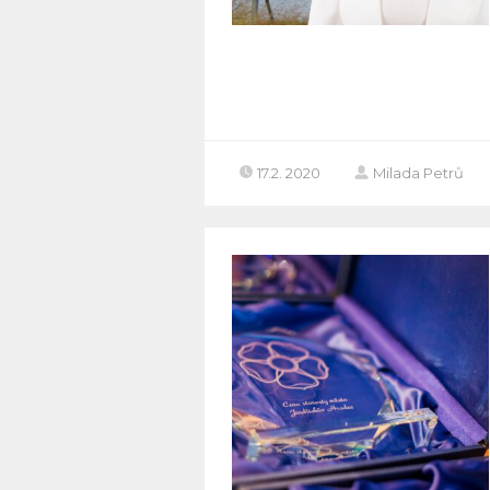
17.2. 2020
Milada Petrů