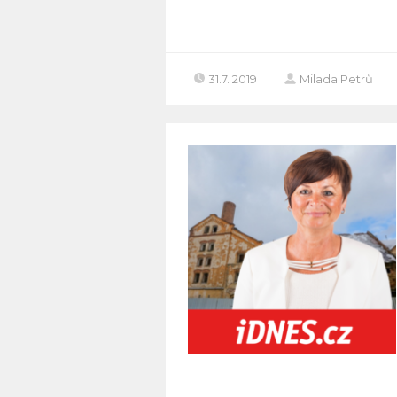
31.7. 2019
Milada Petrů