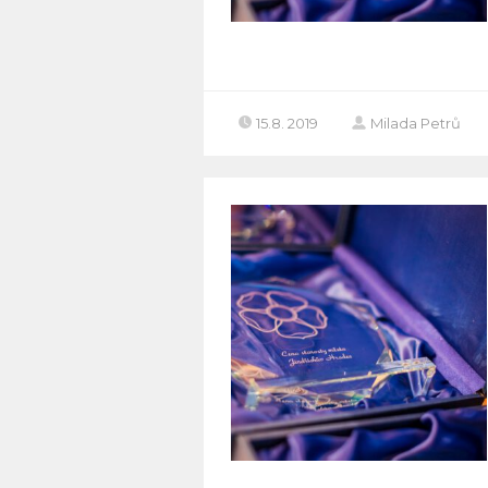
15.8. 2019
Milada Petrů