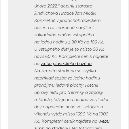
února 2022,“ doplnil starosta
Jindřichova Hradce Jan Mlčák.
Konkrétně v jindřichohradeckém
bazénu to znamená navýšení
základního plného vstupného
na jednu hodinu z 90 Kč na 100 Kč.
U vstupného dětí je to místo 50 Kč
nově 60 Kč. Kompletní ceník najdete
na
webu plaveckého bazénu
.
Na zimním stadionu se zvýšila
například sazba za jednu hodinu
pronájmu ledové plochy včetně
úpravy ledu pro tréninky a zápasy
mládeže, kdy jedna hodina ve všední
dny odpoledne nebo ve svátky a o
víkendu vyjde místo 1690 Kč na 1900
Kč. Kompletní ceník najdete na
webu
zimního stadionu
. Na fotbalovém