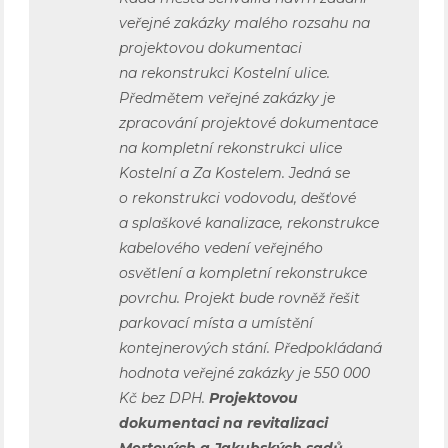
veřejné zakázky malého rozsahu na
projektovou dokumentaci
na rekonstrukci Kostelní ulice.
Předmětem veřejné zakázky je
zpracování projektové dokumentace
na kompletní rekonstrukci ulice
Kostelní a Za Kostelem. Jedná se
o rekonstrukci vodovodu, dešťové
a splaškové kanalizace, rekonstrukce
kabelového vedení veřejného
osvětlení a kompletní rekonstrukce
povrchu. Projekt bude rovněž řešit
parkovací místa a umístění
kontejnerových stání. Předpokládaná
hodnota veřejné zakázky je 550 000
Kč bez DPH.
Projektovou
dokumentaci na revitalizaci
Mertových a Jakubských sadů