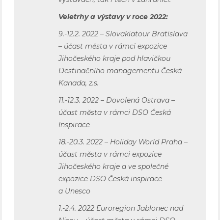
Veletrhy a výstavy v roce 2022:
9.-12.2. 2022 – Slovakiatour Bratislava
– účast města v rámci expozice
Jihočeského kraje pod hlavičkou
Destinačního managementu Česká
Kanada, z.s.
11.-12.3. 2022 – Dovolená Ostrava –
účast města v rámci DSO Česká
Inspirace
18.-20.3. 2022 – Holiday World Praha –
účast města v rámci expozice
Jihočeského kraje a ve společné
expozice DSO Česká inspirace
a Unesco
1.-2.4. 2022 Euroregion Jablonec nad