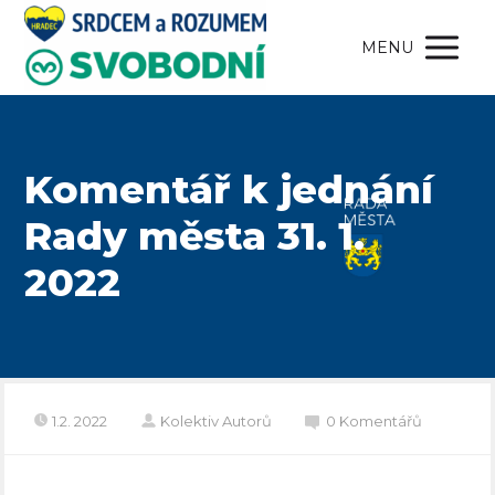
MENU
Komentář k jednání
Rady města 31. 1.
2022
1.2. 2022
Kolektiv Autorů
0 Komentářů