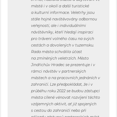
městě i v okolí a další turistické
a kulturní informace. Veletrhy jsou
stále hojně navštěvovány odbornou
veřejností, ale i individuálními
návštěvníky, kteří hledají inspiraci
pro trávení volného času na svých
cestách a dovolených v tuzemsku.
Rada města schválila účast
na zmíněných veletrzích. Město
Jindřichův Hradec se prezentuje i v
rámci návštěv v partnerských
městech a na pracovních jednáních v
zahraničí. Lze předpokládat, že i v
průběhu roku 2022 se budou zástupci
města cíleně věnovat rozvíjení těchto
vzájemných aktivit, ať již spojených
s cestou do zahraničí nebo při
příjezdu zástupců partnerských měst