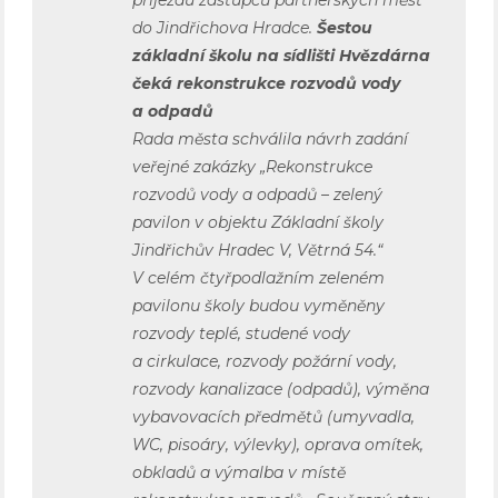
do Jindřichova Hradce.
Šestou
základní školu na sídlišti Hvězdárna
čeká rekonstrukce rozvodů vody
a odpadů
Rada města schválila návrh zadání
veřejné zakázky „Rekonstrukce
rozvodů vody a odpadů – zelený
pavilon v objektu Základní školy
Jindřichův Hradec V, Větrná 54.“
V celém čtyřpodlažním zeleném
pavilonu školy budou vyměněny
rozvody teplé, studené vody
a cirkulace, rozvody požární vody,
rozvody kanalizace (odpadů), výměna
vybavovacích předmětů (umyvadla,
WC, pisoáry, výlevky), oprava omítek,
obkladů a výmalba v místě