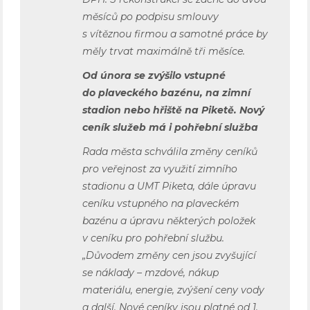
měsíců po podpisu smlouvy
s vítěznou firmou a samotné práce by
měly trvat maximálně tři měsíce.
Od února se zvýšilo vstupné
do plaveckého bazénu, na zimní
stadion nebo hřiště na Piketě. Nový
ceník služeb má i pohřební služba
Rada města schválila změny ceníků
pro veřejnost za využití zimního
stadionu a UMT Piketa, dále úpravu
ceníku vstupného na plaveckém
bazénu a úpravu některých položek
v ceníku pro pohřební službu.
„Důvodem změny cen jsou zvyšující
se náklady – mzdové, nákup
materiálu, energie, zvýšení ceny vody
a další. Nové ceníky jsou platné od 1.