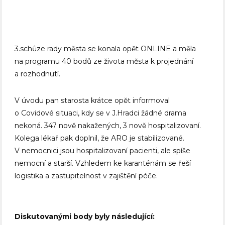
3.schůze rady města se konala opět ONLINE a měla
na programu 40 bodů ze života města k projednání
a rozhodnutí.
V úvodu pan starosta krátce opět informoval
o Covidové situaci, kdy se v J.Hradci žádné drama
nekoná. 347 nově nakažených, 3 nově hospitalizovaní.
Kolega lékař pak doplnil, že ARO je stabilizované.
V nemocnici jsou hospitalizovaní pacienti, ale spíše
nemocní a starší. Vzhledem ke karanténám se řeší
logistika a zastupitelnost v zajištění péče.
Diskutovanými body byly následující: