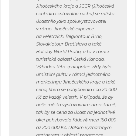
Jihočeského kraje a JCCR (Jihočeská
centrála cestovního ruchu) se město
účastnilo jako spoluvystavovatel
v rámci Jihočeské expozice
na veletrzích: Regiontour Brno,
Slovakiatour Bratislava a také
Holiday World Praha, a to v rámci
turistické oblasti Česká Kanada.
Výhodou této spolupráce vždy bylo
umístění pultu v rámci jednotného
marketingu Jihočeského kraje a také
cena, která se pohybovala cca 20 000
Kč za každý veletrh. V případě, že by
naše město vystavovalo samostatně,
tak by se cena za účast na jednotlivé
akci pohybovala řádově mezi 150 000
až 200 000 Kč. Dalším významným
partnerem v oblasti propagace