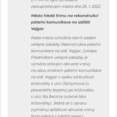
zastupitelstvem města dne 26. 1. 2022.
Město hledá firmu na rekonstrukci
páteřní komunikace na sídlišti
Vajgar
Rada města schválila návrh zadání
veřejné zakázky Rekonstrukce páteřní
komunikace na sídl. Vajgar, 2.etapa.
Předmětem veřejné zakázky je
výměna stávající obrusné vrstvy
na obou směrech páteřní komunikace
na sídl. Vajgar v úseku od kruhové
křižovatky s ulicí Jáchymova (u
plaveckého bazénu) po křižovatku
s ulicí Na Řečičce (včetně této
křižovatky). Jedná se o opravu
(výměnu) asfaltové obrusné vrstvy
komunikace s lokální sanací