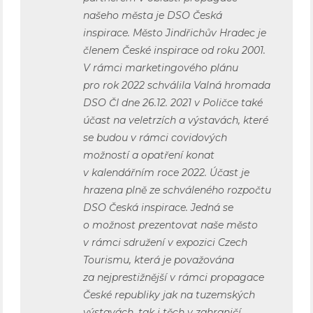
našeho města je DSO Česká
inspirace. Město Jindřichův Hradec je
členem České inspirace od roku 2001.
V rámci marketingového plánu
pro rok 2022 schválila Valná hromada
DSO ČI dne 26.12. 2021 v Poličce také
účast na veletrzích a výstavách, které
se budou v rámci covidových
možností a opatření konat
v kalendářním roce 2022. Účast je
hrazena plně ze schváleného rozpočtu
DSO Česká inspirace. Jedná se
o možnost prezentovat naše město
v rámci sdružení v expozici Czech
Tourismu, která je považována
za nejprestižnější v rámci propagace
České republiky jak na tuzemských
výstavách, tak i těch v zahraničí.