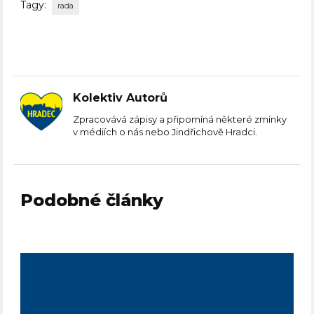
Tagy:
rada
Kolektiv Autorů
Zpracovává zápisy a připomíná některé zmínky
v médiích o nás nebo Jindřichově Hradci.
Podobné články