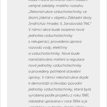
veřejné zakázky malého rozsahu
„Rekonstrukce vzduchotechniky ve
školní jídelně v objektu Základní školy
Jindřichův Hradec II, Jarošovská 746.“
V rámci akce bude osazena nová
jednotka vzduchotechniky
s rekuperací, provedena úprava
rozvodů vody, elektřiny
a vzduchotechniky. Nově bude
nainstalováno měření a regulace
nové jednotky vzduchotechniky
a provedeny potřebné stavební
úpravy. V rámci rekonstrukce dojde
k demontáži a likvidaci původní
jednotky vzduchotechniky, která byla
vyrobena podle projektu z roku 1981,
následně upravena v roce 1994 a je