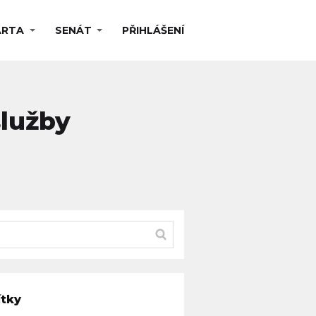
ARTA
SENÁT
PŘIHLÁŠENÍ
služby
ítky