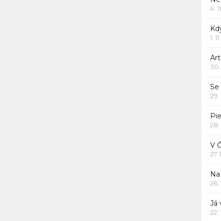
4. 1
Kd
1. 1
Art
30.
Se
29.
Pie
28.
V 
27.
Na 
26.
Já
22.