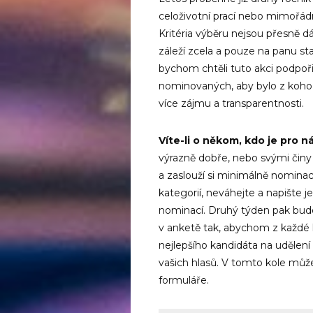
celoživotní prací nebo mimořádn
Kritéria výběru nejsou přesně 
záleží zcela a pouze na panu sta
bychom chtěli tuto akci podpoři
nominovaných, aby bylo z koho 
více zájmu a transparentnosti.
Víte-li o někom, kdo je pro 
výrazně dobře, nebo svými činy
a zaslouží si minimálně nomina
kategorií, neváhejte a napište j
nominací. Druhý týden pak bu
v anketě tak, abychom z každé 
nejlepšího kandidáta na udělení 
vašich hlasů. V tomto kole mů
formuláře.