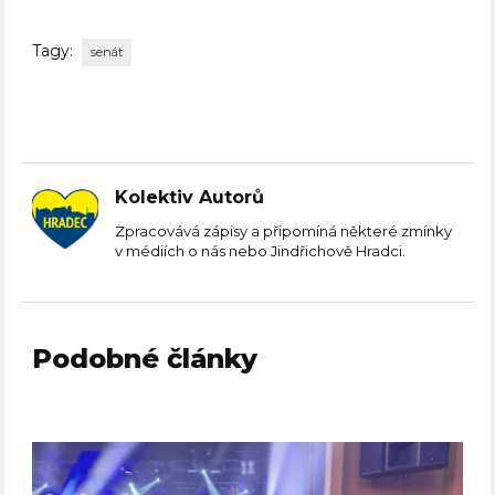
Tagy:
senát
Kolektiv Autorů
Zpracovává zápisy a připomíná některé zmínky
v médiích o nás nebo Jindřichově Hradci.
Podobné články