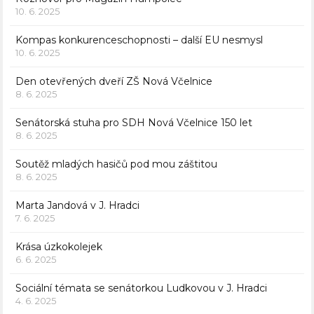
10. 6. 2025
Kompas konkurenceschopnosti – další EU nesmysl
10. 6. 2025
Den otevřených dveří ZŠ Nová Včelnice
8. 6. 2025
Senátorská stuha pro SDH Nová Včelnice 150 let
8. 6. 2025
Soutěž mladých hasičů pod mou záštitou
8. 6. 2025
Marta Jandová v J. Hradci
7. 6. 2025
Krása úzkokolejek
6. 6. 2025
Sociální témata se senátorkou Ludkovou v J. Hradci
4. 6. 2025