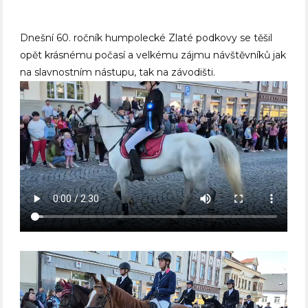
Dnešní 60. ročník humpolecké Zlaté podkovy se těšil
opět krásnému počasí a velkému zájmu návštěvníků jak
na slavnostním nástupu, tak na závodišti.