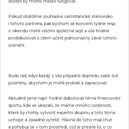
složení by mohlo město fungovat.
Pokud obdržíme souhlasné celostranické stanovisko
i tohoto partnera, pak bychom se koncem týdne resp.
o víkendu mohli všichni společně sejít a vše finálně
prodiskutovat s cílem učinit jednoznačný závěr tohoto
scénáře.
Budu rád, když každý z Vás případně dopředu zašle své
postřehy, abychom je mohli probrat a zapracovat.
Aktuálně jsme např. hodně diskutovali téma financování
sportu, kde se ukázalo, že máme mnoho osobností,
které by mohly vytvořit expertní skupinu a toto téma
uchopit a zásadně vyřešit. Hlavně do toho mají chuť
a pohybují se v tom prostředí, což je přesně to, o co