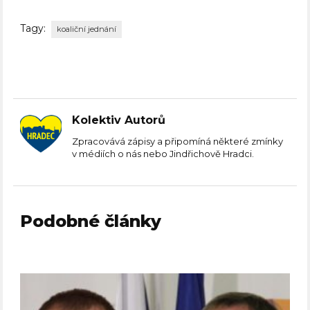
Tagy:
koaliční jednání
Kolektiv Autorů
Zpracovává zápisy a připomíná některé zmínky
v médiích o nás nebo Jindřichově Hradci.
Podobné články