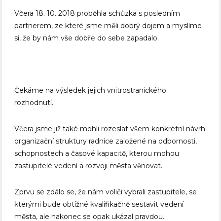
Včera 18. 10. 2018 proběhla schůzka s posledním
partnerem, ze které jsme měli dobrý dojem a myslíme
si, že by nám vše dobře do sebe zapadalo.
Čekáme na výsledek jejich vnitrostranického
rozhodnutí.
Včera jsme již také mohli rozeslat všem konkrétní návrh
organizační struktury radnice založené na odbornosti,
schopnostech a časové kapacitě, kterou mohou
zastupitelé vedení a rozvoji města věnovat.
Zprvu se zdálo se, že nám voliči vybrali zastupitele, se
kterými bude obtížné kvalifikačně sestavit vedení
města, ale nakonec se opak ukázal pravdou.