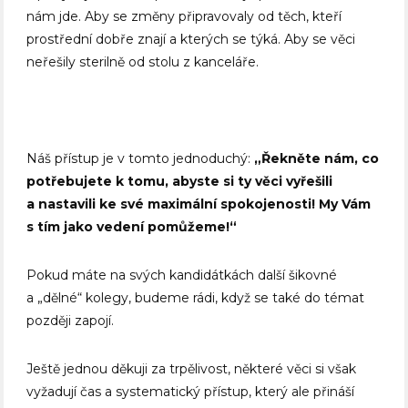
nám jde. Aby se změny připravovaly od těch, kteří
prostřední dobře znají a kterých se týká. Aby se věci
neřešily sterilně od stolu z kanceláře.
Náš přístup je v tomto jednoduchý:
„Řekněte nám, co
potřebujete k tomu, abyste si ty věci vyřešili
a nastavili ke své maximální spokojenosti! My Vám
s tím jako vedení pomůžeme!“
Pokud máte na svých kandidátkách další šikovné
a „dělné“ kolegy, budeme rádi, když se také do témat
později zapojí.
Ještě jednou děkuji za trpělivost, některé věci si však
vyžadují čas a systematický přístup, který ale přináší