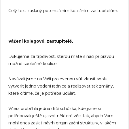
Celý text zaslaný potenciálním koaličním zastupitelům:
Vážení kolegové, zastupitelé,
Děkujeme za trpělivost, kterou máte s naší přípravou
možné společné koalice.
Navázali jsme na Vaší projevenou vůli zkusit spolu
vytvořit jedno vedení radnice a realizovat tak změny,
které cítíme, že je potřeba udělat.
Včera proběhla jedna dílčí schůzka, kde jsme si
potřebovali ještě ujasnit některé věci tak, abych Vám
mohl dnes zaslat návrh organizační struktury, v jakém