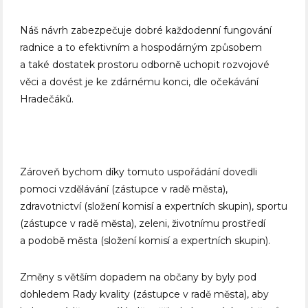
Náš návrh zabezpečuje dobré každodenní fungování
radnice a to efektivním a hospodárným způsobem
a také dostatek prostoru odborně uchopit rozvojové
věci a dovést je ke zdárnému konci, dle očekávání
Hradečáků.
Zároveň bychom díky tomuto uspořádání dovedli
pomoci vzdělávání (zástupce v radě města),
zdravotnictví (složení komisí a expertních skupin), sportu
(zástupce v radě města), zeleni, životnímu prostředí
a podobě města (složení komisí a expertních skupin).
Změny s větším dopadem na občany by byly pod
dohledem Rady kvality (zástupce v radě města), aby