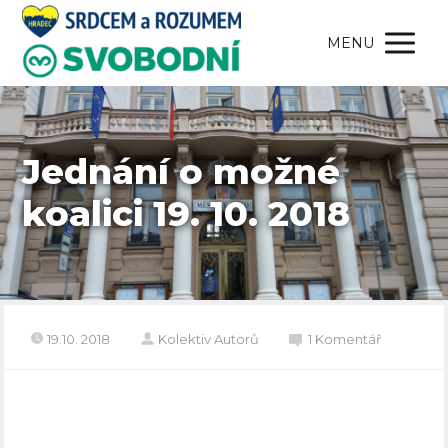
MENU
Jednání o možné
koalici 19. 10. 2018
19.10. 2018
Kolektiv Autorů
1 Komentář