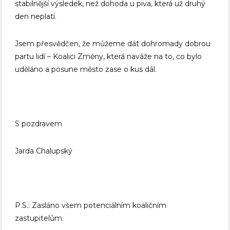
stabilnější výsledek, než dohoda u piva, která už druhý
den neplatí.
Jsem přesvědčen, že můžeme dát dohromady dobrou
partu lidí – Koalici Změny, která naváže na to, co bylo
uděláno a posune město zase o kus dál.
S pozdravem
Jarda Chalupský
P.S.: Zasláno všem potenciálním koaličním
zastupitelům.