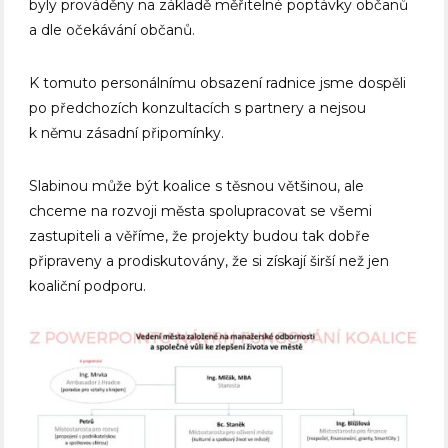
byly prováděny na základě měřitelné poptávky občanů
a dle očekávání občanů.
K tomuto personálnímu obsazení radnice jsme dospěli
po předchozích konzultacích s partnery a nejsou
k němu zásadní připomínky.
Slabinou může být koalice s těsnou většinou, ale
chceme na rozvoji města spolupracovat se všemi
zastupiteli a věříme, že projekty budou tak dobře
připraveny a prodiskutovány, že si získají širší než jen
koaliční podporu.