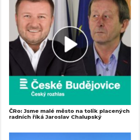
ČRo: Jsme malé město na tolik placených
radních říká Jaroslav Chalupský