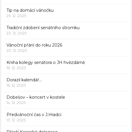
Tip na domácí vánočku
25. 12. 2025
Tradiční zdobení senátního stromku
23. 12. 2025
Vánoční přání do roku 2026
20. 12. 2025
Kniha kolegy senátora o JH hvězdárně
19. 12. 2025
Dorazil kalendář…
16. 12. 2025
Dobešov – koncert v kostele
14. 12. 2025
Předvánoční čas v J.Hradci
13. 12. 2025