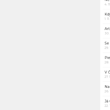
4. 1
Kd
1. 1
Art
30.
Se
29.
Pie
28.
V 
27.
Na 
26.
Já
22.