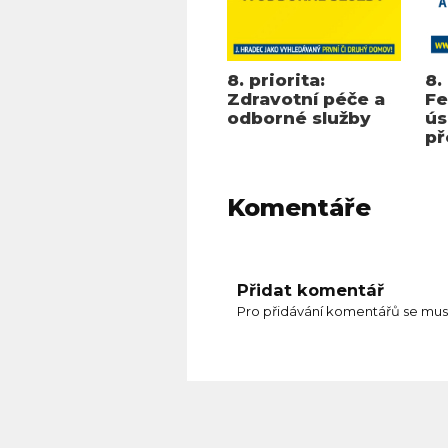
8. priorita:
8.
Zdravotní péče a
Fe
odborné služby
ús
př
Komentáře
Přidat komentář
Pro přidávání komentářů se mus