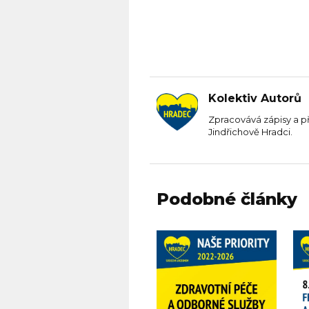
Kolektiv Autorů
Zpracovává zápisy a p
Jindřichově Hradci.
Podobné články