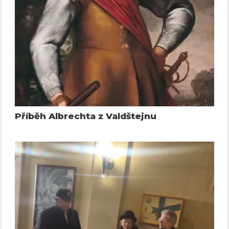
Příběh Albrechta z Valdštejnu