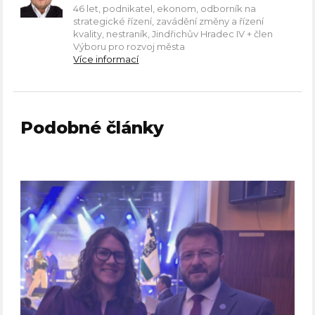
46 let, podnikatel, ekonom, odborník na
strategické řízení, zavádění změny a řízení
kvality, nestraník, Jindřichův Hradec IV + člen
Výboru pro rozvoj města
Více informací
Podobné články