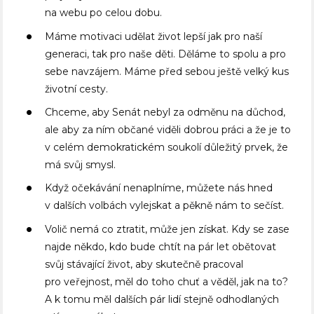
na webu po celou dobu.
Máme motivaci udělat život lepší jak pro naší
generaci, tak pro naše děti. Děláme to spolu a pro
sebe navzájem. Máme před sebou ještě velký kus
životní cesty.
Chceme, aby Senát nebyl za odměnu na důchod,
ale aby za ním občané viděli dobrou práci a že je to
v celém demokratickém soukolí důležitý prvek, že
má svůj smysl.
Když očekávání nenaplníme, můžete nás hned
v dalších volbách vylejskat a pěkně nám to sečíst.
Volič nemá co ztratit, může jen získat. Kdy se zase
najde někdo, kdo bude chtít na pár let obětovat
svůj stávající život, aby skutečně pracoval
pro veřejnost, měl do toho chuť a věděl, jak na to?
A k tomu měl dalších pár lidí stejně odhodlaných