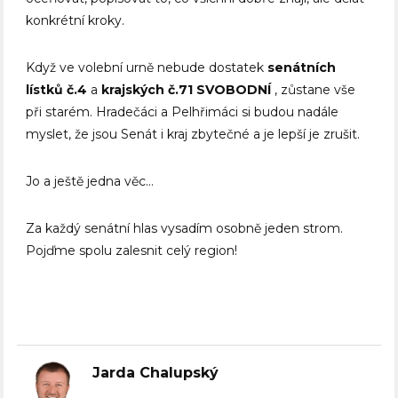
konkrétní kroky.
Když ve volební urně nebude dostatek
senátních
lístků č.4
a
krajských č.71 SVOBODNÍ
, zůstane vše
při starém. Hradečáci a Pelhřimáci si budou nadále
myslet, že jsou Senát i kraj zbytečné a je lepší je zrušit.
Jo a ještě jedna věc…
Za každý senátní hlas vysadím osobně jeden strom.
Pojďme spolu zalesnit celý region!
Jarda Chalupský