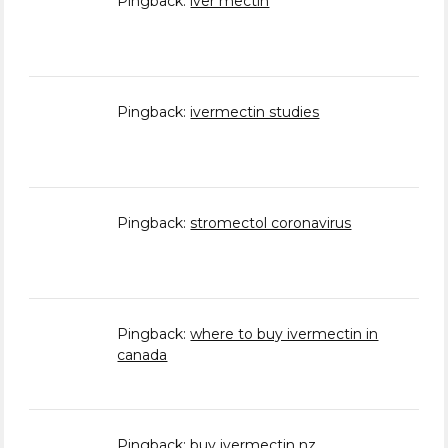
Pingback:
iver mectin
Pingback:
ivermectin studies
Pingback:
stromectol coronavirus
Pingback:
where to buy ivermectin in
canada
Pingback:
buy ivermectin nz