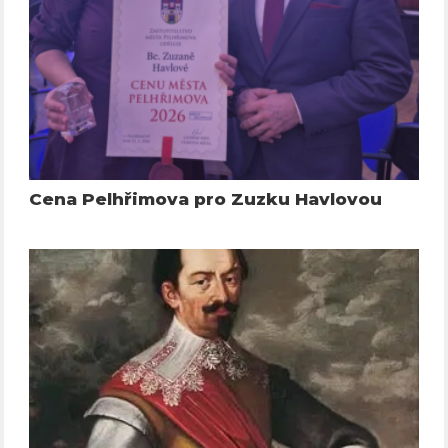
Cena Pelhřimova pro Zuzku Havlovou