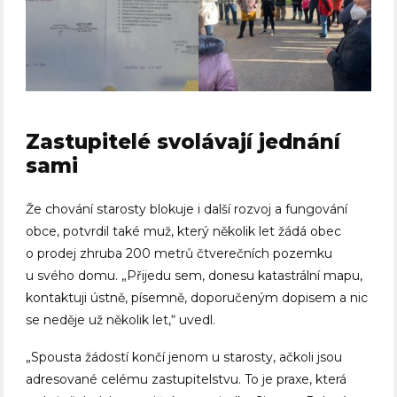
Zastupitelé svolávají jednání
sami
Že chování starosty blokuje i další rozvoj a fungování
obce, potvrdil také muž, který několik let žádá obec
o prodej zhruba 200 metrů čtverečních pozemku
u svého domu. „Přijedu sem, donesu katastrální mapu,
kontaktuji ústně, písemně, doporučeným dopisem a nic
se neděje už několik let,“ uvedl.
„Spousta žádostí končí jenom u starosty, ačkoli jsou
adresované celému zastupitelstvu. To je praxe, která