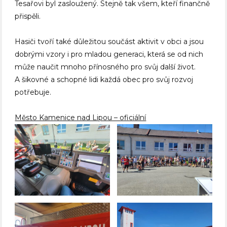
Tesařovi byl zasloužený. Stejně tak všem, kteří finančně
přispěli.
Hasiči tvoří také důležitou součást aktivit v obci a jsou
dobrými vzory i pro mladou generaci, která se od nich
může naučit mnoho přínosného pro svůj další život.
A šikovné a schopné lidi každá obec pro svůj rozvoj
potřebuje.
Město Kamenice nad Lipou – oficiální