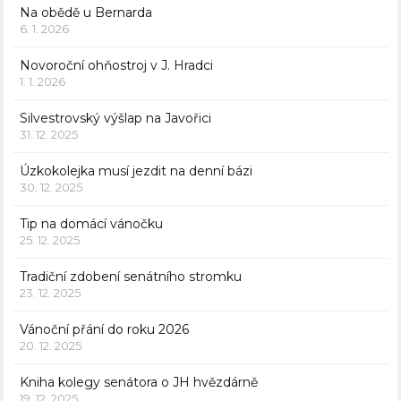
Na obědě u Bernarda
6. 1. 2026
Novoroční ohňostroj v J. Hradci
1. 1. 2026
Silvestrovský výšlap na Javořici
31. 12. 2025
Úzkokolejka musí jezdit na denní bázi
30. 12. 2025
Tip na domácí vánočku
25. 12. 2025
Tradiční zdobení senátního stromku
23. 12. 2025
Vánoční přání do roku 2026
20. 12. 2025
Kniha kolegy senátora o JH hvězdárně
19. 12. 2025