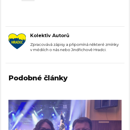
Kolektiv Autorů
Zpracovává zápisy a připomíná některé zmínky
v médiích o nás nebo Jindřichově Hradci.
Podobné články