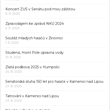
Koncert ZUŠ v Senátu pod mou záštitou
9. 9. 2025
Zpravodajem ke zprávě NKÚ 2024
2. 9. 2025
Soutěž mladých hasičů v Žirovnici
1. 9. 2025
Studená, Horní Pole úpravna vody
31. 8. 2025
Zlatá podkova 2025 v Humpolci
24. 8. 2025
Senátorská stuha 150 let pro hasiče v Kamenici nad Lipou
23. 8. 2025
Tatrování v Kamenici nad Lipou
23. 8. 2025