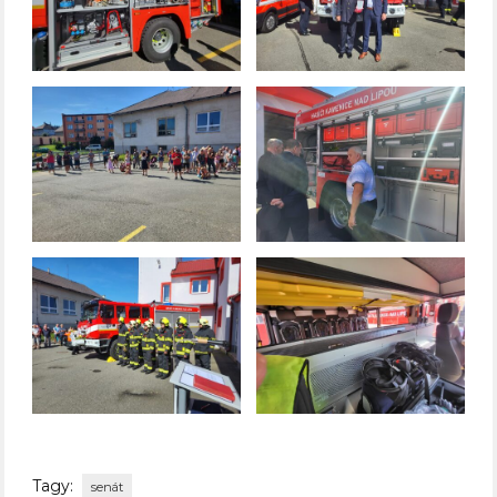
Tagy:
senát