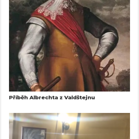
Příběh Albrechta z Valdštejnu