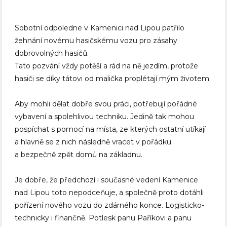
Sobotní odpoledne v Kamenici nad Lipou patřilo
žehnání novému hasičskému vozu pro zásahy
dobrovolných hasičů.
Tato pozvání vždy potěší a rád na ně jezdím, protože
hasiči se díky tátovi od malička proplétají mým životem.
Aby mohli dělat dobře svou práci, potřebují pořádné
vybavení a spolehlivou techniku. Jedině tak mohou
pospíchat s pomocí na místa, ze kterých ostatní utíkají
a hlavně se z nich následně vracet v pořádku
a bezpečně zpět domů na základnu.
Je dobře, že předchozí i současné vedení Kamenice
nad Lipou toto nepodceňuje, a společně proto dotáhli
pořízení nového vozu do zdárného konce. Logisticko-
technicky i finančně. Potlesk panu Paříkovi a panu