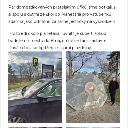
Pár domestikovaných přátelským ufíků jsme potkali, šli
si spolu s dětmi ze škol do Planetária pro vstupenku
zdarma jako odměnu za samé jedničky na vysvědčení
Prostředí okolo planetária i uvnitř je super! Pokud
budete mít cestu do Brna, určitě se tam zastavte!
Dávám to jako tip třeba na jarní prázdniny.