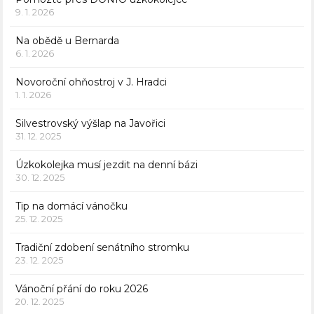
9. 1. 2026
Na obědě u Bernarda
6. 1. 2026
Novoroční ohňostroj v J. Hradci
1. 1. 2026
Silvestrovský výšlap na Javořici
31. 12. 2025
Úzkokolejka musí jezdit na denní bázi
30. 12. 2025
Tip na domácí vánočku
25. 12. 2025
Tradiční zdobení senátního stromku
23. 12. 2025
Vánoční přání do roku 2026
20. 12. 2025