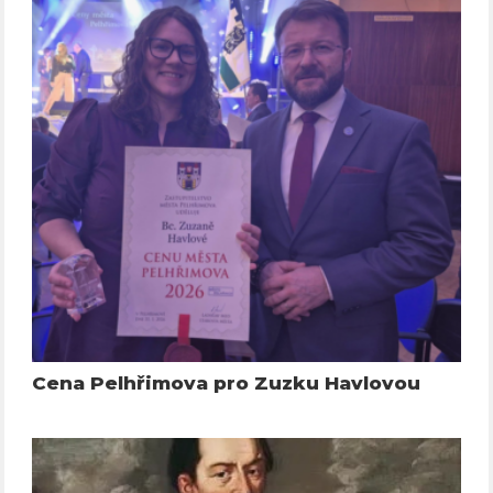
Cena Pelhřimova pro Zuzku Havlovou