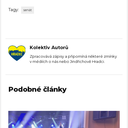
Tagy:
senát
Kolektiv Autorů
Zpracovává zápisy a připomíná některé zmínky
v médiích o nás nebo Jindřichově Hradci.
Podobné články