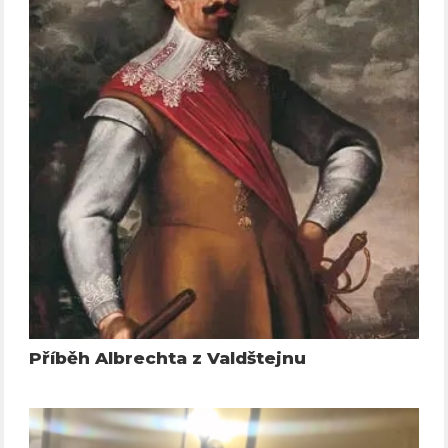
Příběh Albrechta z Valdštejnu