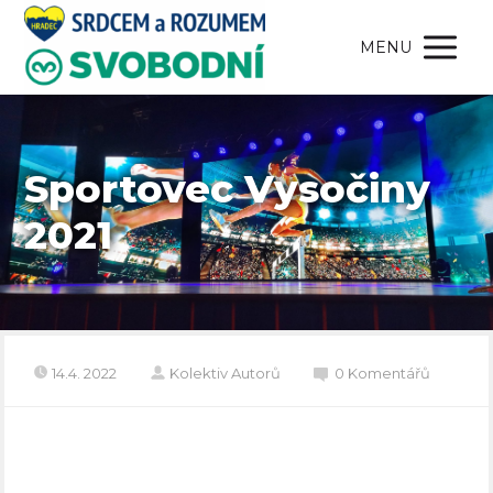
MENU
Sportovec Vysočiny
2021
14.4. 2022
Kolektiv Autorů
0 Komentářů