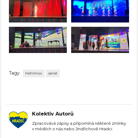
Tagy:
Pelhřimov
senát
Kolektiv Autorů
Zpracovává zápisy a připomíná některé zmínky
v médiích o nás nebo Jindřichově Hradci.