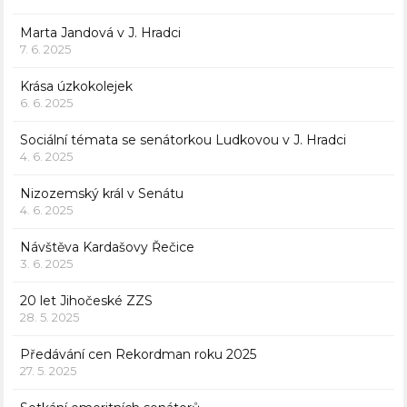
Marta Jandová v J. Hradci
7. 6. 2025
Krása úzkokolejek
6. 6. 2025
Sociální témata se senátorkou Ludkovou v J. Hradci
4. 6. 2025
Nizozemský král v Senátu
4. 6. 2025
Návštěva Kardašovy Řečice
3. 6. 2025
20 let Jihočeské ZZS
28. 5. 2025
Předávání cen Rekordman roku 2025
27. 5. 2025