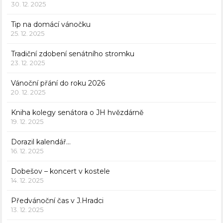
30. 12. 2025
Tip na domácí vánočku
25. 12. 2025
Tradiční zdobení senátního stromku
23. 12. 2025
Vánoční přání do roku 2026
20. 12. 2025
Kniha kolegy senátora o JH hvězdárně
19. 12. 2025
Dorazil kalendář…
16. 12. 2025
Dobešov – koncert v kostele
14. 12. 2025
Předvánoční čas v J.Hradci
13. 12. 2025