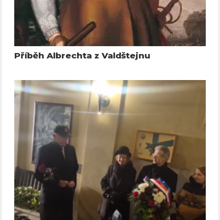
Příběh Albrechta z Valdštejnu