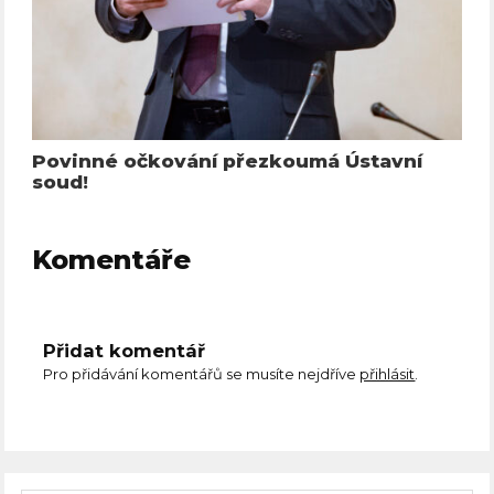
Povinné očkování přezkoumá Ústavní
soud!
Komentáře
Přidat komentář
Pro přidávání komentářů se musíte nejdříve
přihlásit
.