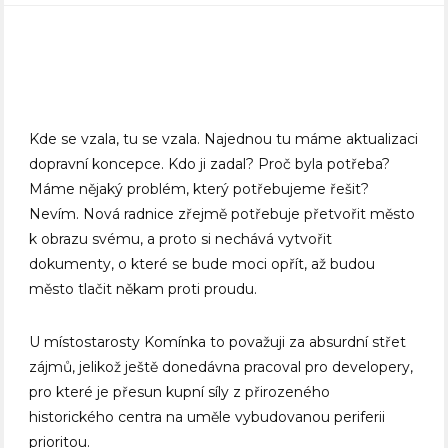
Kde se vzala, tu se vzala. Najednou tu máme aktualizaci
dopravní koncepce. Kdo ji zadal? Proč byla potřeba?
Máme nějaký problém, který potřebujeme řešit?
Nevím. Nová radnice zřejmě potřebuje přetvořit město
k obrazu svému, a proto si nechává vytvořit
dokumenty, o které se bude moci opřít, až budou
město tlačit někam proti proudu.
U místostarosty Komínka to považuji za absurdní střet
zájmů, jelikož ještě donedávna pracoval pro developery,
pro které je přesun kupní síly z přirozeného
historického centra na uměle vybudovanou periferii
prioritou.