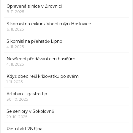
Opravená silnice v Žirovnici
8. 11. 2025
S komisí na exkursi Vodní mlýn Hoslovice
6. 11. 2025
S komisí na přehradě Lipno
4. 11. 2025
Nevšední předávání cen hasičům
4. 11. 2025
Když obec řeší křižovatku po svém
1. 11. 2025
Artaban – gastro tip
30. 10. 2025
Se seniory v Sokolovně
29. 10. 2025
Pietní akt 28.října