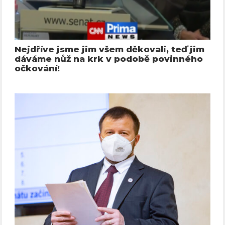
Nejdříve jsme jim všem děkovali, teď jim
dáváme nůž na krk v podobě povinného
očkování!