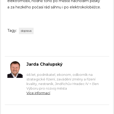
elektromobil, hodně toho po městě nachodím pěšky
a za hezkého počasí rád sáhnu i po elektrokoloběžce.
Tagy:
doprava
Jarda Chalupský
46 let, podnikatel, ekonom, odborník na
strategické řízení, zavádění změny a řízení
kvality, nestraník, Jindřichův Hradec IV + člen
Výboru pro rozvoj města
Více informací