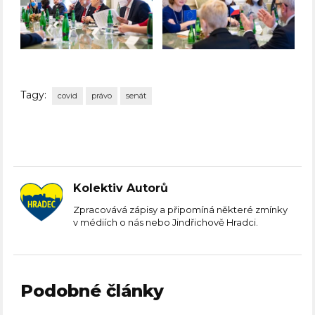
Tagy:
covid
právo
senát
Kolektiv Autorů
Zpracovává zápisy a připomíná některé zmínky
v médiích o nás nebo Jindřichově Hradci.
Podobné články