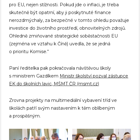
pro EU, nejen stížnosti. Pokud jde o inflaci, je třeba
skutečně být opatrní, aby ji poskytnuté finance
nerozdmýchaly, za bezpečné v tomto ohledu považuje
investice do životního prostředí, obnovitelných zdrojů.
Ohledně zmiňované strategické soběstačnosti EU
(zejména ve vztahu k Číně) uvedla, že se jedná
o prioritu Komise.“
Paní ředitelka pak pokračovala návštěvou školy
s ministrem Gazdíkem
Ministr školství pozval zástupce
EK do školních lavic, MŠMT ČR (msmt.cz)
Zrovna projekty na multimediální vybavení tříd ve
školách patří svým nastavením k těm oblíbeným
a prospěšným.