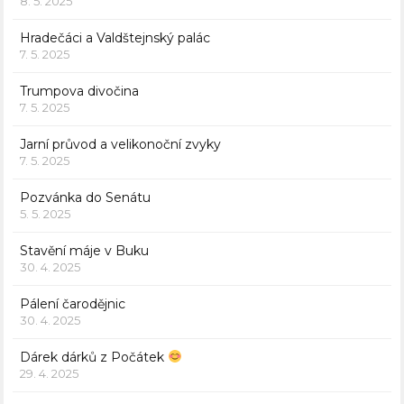
8. 5. 2025
Hradečáci a Valdštejnský palác
7. 5. 2025
Trumpova divočina
7. 5. 2025
Jarní průvod a velikonoční zvyky
7. 5. 2025
Pozvánka do Senátu
5. 5. 2025
Stavění máje v Buku
30. 4. 2025
Pálení čarodějnic
30. 4. 2025
Dárek dárků z Počátek
29. 4. 2025