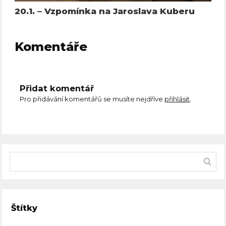
20.1. – Vzpomínka na Jaroslava Kuberu
Komentáře
Přidat komentář
Pro přidávání komentářů se musíte nejdříve
přihlásit
.
Štítky