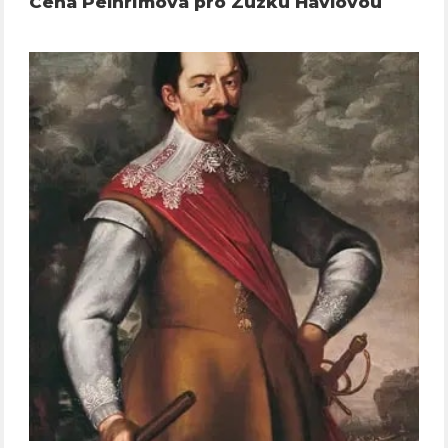
Cena Pelhřimova pro Zuzku Havlovou