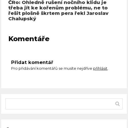
ČRo: Ohledně rušení nočního klidu je
třeba jít ke kořenům problému, ne to
řešit plošně škrtem pera řekl Jaroslav
Chalupský
Komentáře
Přidat komentář
Pro přidávání komentářů se musíte nejdříve
přihlásit
.