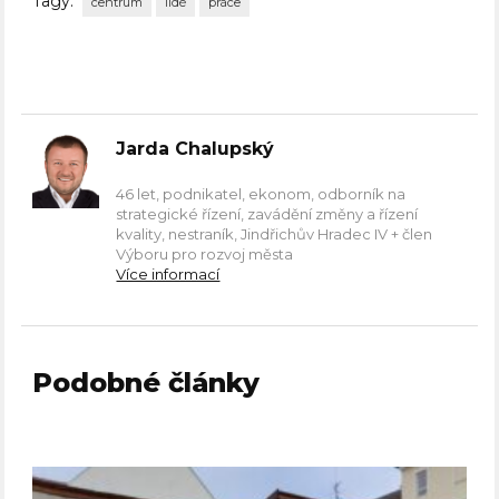
Tagy:
centrum
lidé
práce
Jarda Chalupský
46 let, podnikatel, ekonom, odborník na
strategické řízení, zavádění změny a řízení
kvality, nestraník, Jindřichův Hradec IV + člen
Výboru pro rozvoj města
Více informací
Podobné články