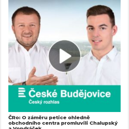
ČRo: O záměru petice ohledně
obchodního centra promluvili Chalupský
a Vondráček