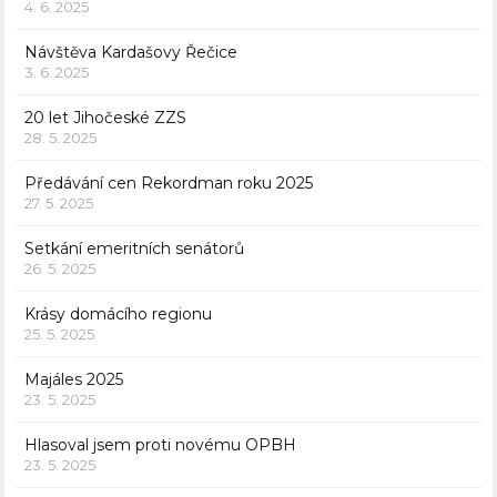
4. 6. 2025
Návštěva Kardašovy Řečice
3. 6. 2025
20 let Jihočeské ZZS
28. 5. 2025
Předávání cen Rekordman roku 2025
27. 5. 2025
Setkání emeritních senátorů
26. 5. 2025
Krásy domácího regionu
25. 5. 2025
Majáles 2025
23. 5. 2025
Hlasoval jsem proti novému OPBH
23. 5. 2025