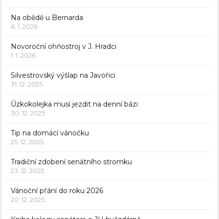
Na obědě u Bernarda
6. 1. 2026
Novoroční ohňostroj v J. Hradci
1. 1. 2026
Silvestrovský výšlap na Javořici
31. 12. 2025
Úzkokolejka musí jezdit na denní bázi
30. 12. 2025
Tip na domácí vánočku
25. 12. 2025
Tradiční zdobení senátního stromku
23. 12. 2025
Vánoční přání do roku 2026
20. 12. 2025