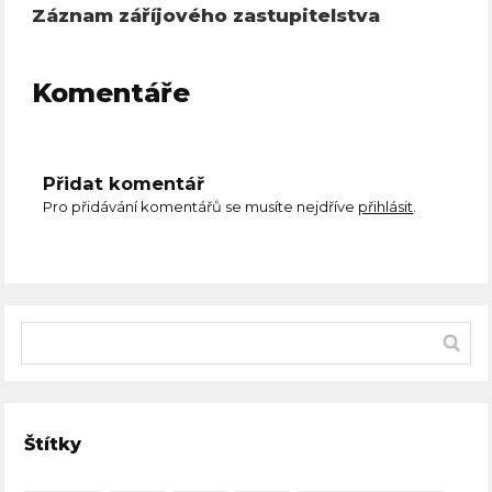
Záznam záříjového zastupitelstva
Komentáře
Přidat komentář
Pro přidávání komentářů se musíte nejdříve
přihlásit
.
Štítky