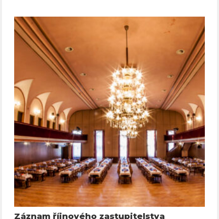
Záznam říjnového zastupitelstva