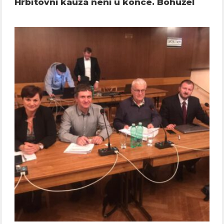
Hřbitovní kauza není u konce. Bohužel