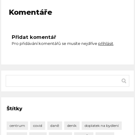
Komentáře
Přidat komentář
Pro přidávání komentářů se musíte nejdříve
přihlásit
.
Štítky
centrum
covid
daně
deník
doplatek na bydlení