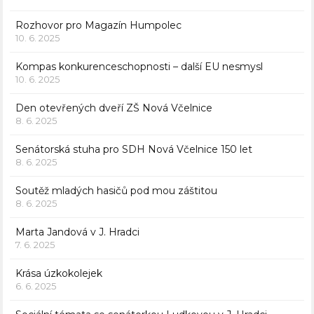
Rozhovor pro Magazín Humpolec
10. 6. 2025
Kompas konkurenceschopnosti – další EU nesmysl
10. 6. 2025
Den otevřených dveří ZŠ Nová Včelnice
8. 6. 2025
Senátorská stuha pro SDH Nová Včelnice 150 let
8. 6. 2025
Soutěž mladých hasičů pod mou záštitou
8. 6. 2025
Marta Jandová v J. Hradci
7. 6. 2025
Krása úzkokolejek
6. 6. 2025