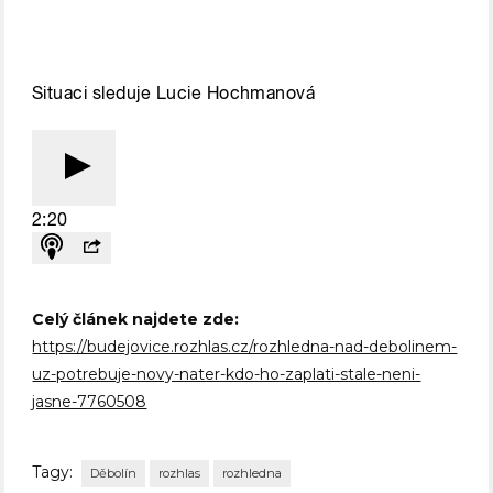
Celý článek najdete zde:
https://budejovice.rozhlas.cz/rozhledna-nad-debolinem-
uz-potrebuje-novy-nater-kdo-ho-zaplati-stale-neni-
jasne-7760508
Tagy:
Děbolín
rozhlas
rozhledna