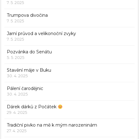
7. 5. 2025
Trumpova divočina
7. 5. 2025
Jarní průvod a velikonoční zvyky
7. 5. 2025
Pozvánka do Senátu
5. 5. 2025
Stavění máje v Buku
30. 4. 2025
Pálení čarodějnic
30. 4. 2025
Dárek dárků z Počátek
29. 4. 2025
Tradiční pivko na mě k mým narozeninám
27. 4. 2025