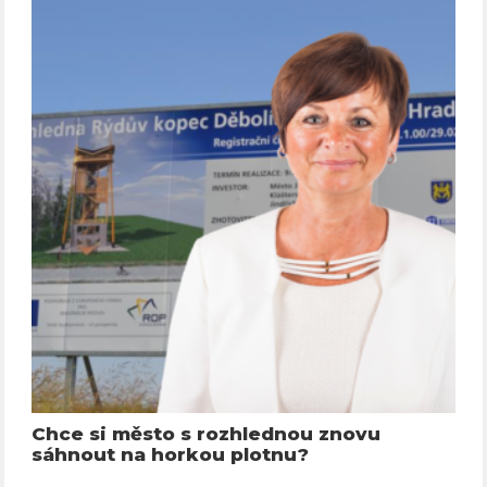
Chce si město s rozhlednou znovu
sáhnout na horkou plotnu?