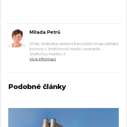
Milada Petrů
53 let, ředitelka oblastní kanceláře Hospodářské
komory v Jindřichově Hradci, nestraník,
Jindřichův Hradec II
Více informací
Podobné články