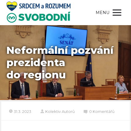
MENU
Neformální pozvání
prezidenta
do regionu
31.3. 2023
Kolektiv Autorů
0 Komentářů