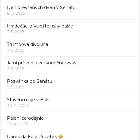
Den otevřených dveří v Senátu
8. 5. 2025
Hradečáci a Valdštejnský palác
7. 5. 2025
Trumpova divočina
7. 5. 2025
Jarní průvod a velikonoční zvyky
7. 5. 2025
Pozvánka do Senátu
5. 5. 2025
Stavění máje v Buku
30. 4. 2025
Pálení čarodějnic
30. 4. 2025
Dárek dárků z Počátek