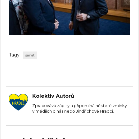
Tagy:
senát
Kolektiv Autorů
Zpracovává zápisy a připomíná některé zmínky
v médiích o nás nebo Jindřichově Hradci.