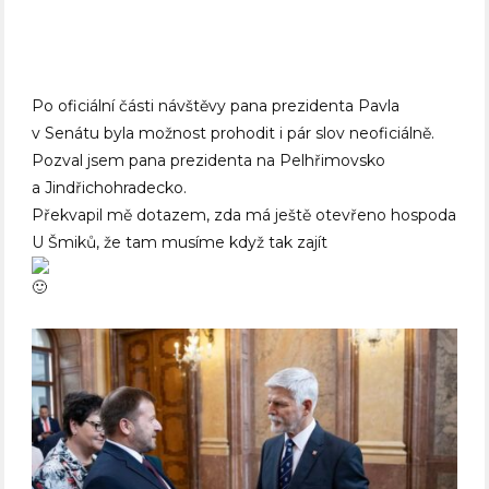
Po oficiální části návštěvy pana prezidenta Pavla
v Senátu byla možnost prohodit i pár slov neoficiálně.
Pozval jsem pana prezidenta na Pelhřimovsko
a Jindřichohradecko.
Překvapil mě dotazem, zda má ještě otevřeno hospoda
U Šmiků, že tam musíme když tak zajít