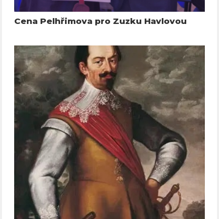
Cena Pelhřimova pro Zuzku Havlovou