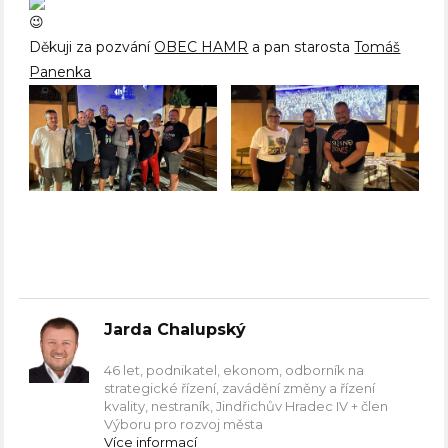
Děkuji za pozvání
OBEC HAMR
a pan starosta
Tomáš
Panenka
Jarda Chalupský
46 let, podnikatel, ekonom, odborník na
strategické řízení, zavádění změny a řízení
kvality, nestraník, Jindřichův Hradec IV + člen
Výboru pro rozvoj města
Více informací