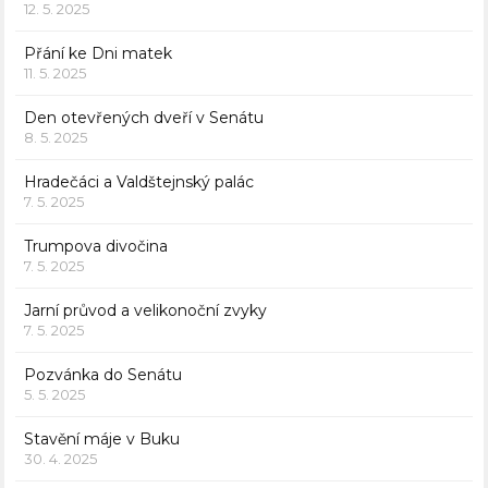
12. 5. 2025
Přání ke Dni matek
11. 5. 2025
Den otevřených dveří v Senátu
8. 5. 2025
Hradečáci a Valdštejnský palác
7. 5. 2025
Trumpova divočina
7. 5. 2025
Jarní průvod a velikonoční zvyky
7. 5. 2025
Pozvánka do Senátu
5. 5. 2025
Stavění máje v Buku
30. 4. 2025