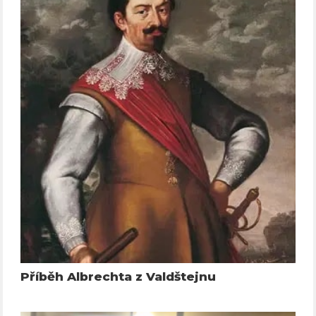
Příběh Albrechta z Valdštejnu