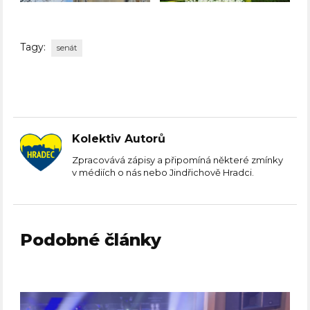
Tagy:
senát
Kolektiv Autorů
Zpracovává zápisy a připomíná některé zmínky
v médiích o nás nebo Jindřichově Hradci.
Podobné články