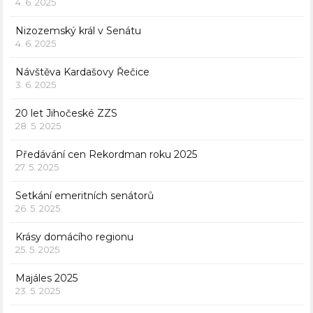
4. 6. 2025
Nizozemský král v Senátu
4. 6. 2025
Návštěva Kardašovy Řečice
3. 6. 2025
20 let Jihočeské ZZS
28. 5. 2025
Předávání cen Rekordman roku 2025
27. 5. 2025
Setkání emeritních senátorů
26. 5. 2025
Krásy domácího regionu
25. 5. 2025
Majáles 2025
23. 5. 2025