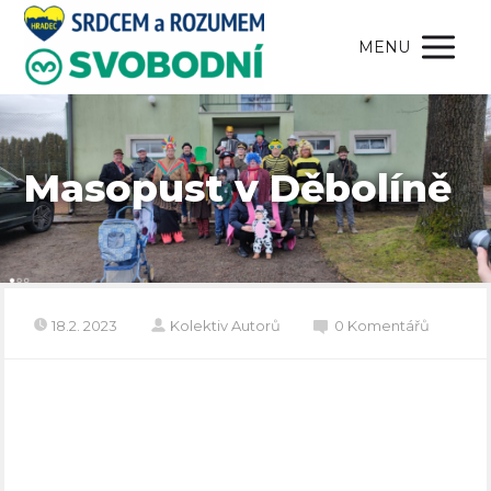
MENU
Masopust v Děbolíně
18.2. 2023
Kolektiv Autorů
0 Komentářů