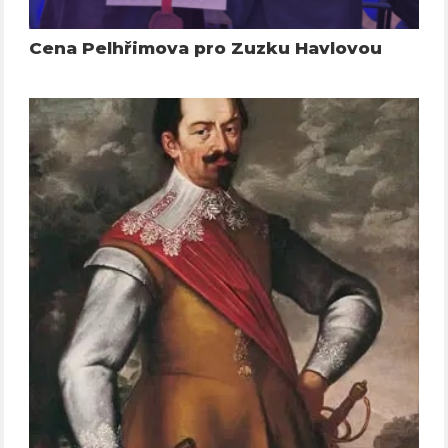
Cena Pelhřimova pro Zuzku Havlovou