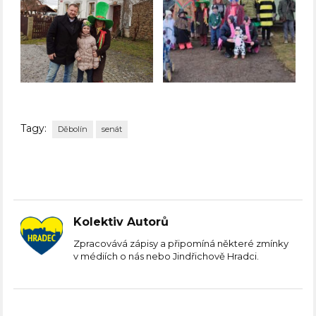
Tagy:
Děbolín
senát
Kolektiv Autorů
Zpracovává zápisy a připomíná některé zmínky
v médiích o nás nebo Jindřichově Hradci.