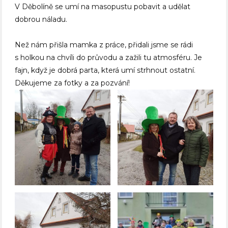
V Děbolíně se umí na masopustu pobavit a udělat
dobrou náladu.
Než nám přišla mamka z práce, přidali jsme se rádi
s holkou na chvíli do průvodu a zažili tu atmosféru. Je
fajn, když je dobrá parta, která umí strhnout ostatní.
Děkujeme za fotky a za pozvání!