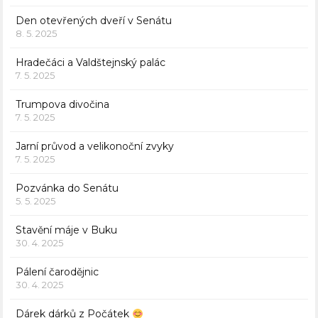
Den otevřených dveří v Senátu
8. 5. 2025
Hradečáci a Valdštejnský palác
7. 5. 2025
Trumpova divočina
7. 5. 2025
Jarní průvod a velikonoční zvyky
7. 5. 2025
Pozvánka do Senátu
5. 5. 2025
Stavění máje v Buku
30. 4. 2025
Pálení čarodějnic
30. 4. 2025
Dárek dárků z Počátek