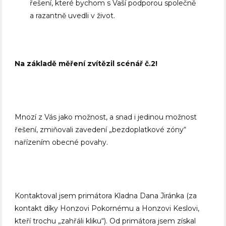
řešení, které bychom s Vaší podporou společně
a razantně uvedli v život.
Na základě měření zvítězil scénář č.2!
Mnozí z Vás jako možnost, a snad i jedinou možnost
řešení, zmiňovali zavedení „bezdoplatkové zóny“
nařízením obecné povahy.
Kontaktoval jsem primátora Kladna Dana Jiránka (za
kontakt díky Honzovi Pokornému a Honzovi Keslovi,
kteří trochu „zahřáli kliku“). Od primátora jsem získal