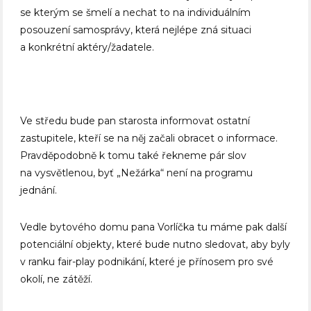
se kterým se šmelí a nechat to na individuálním
posouzení samosprávy, která nejlépe zná situaci
a konkrétní aktéry/žadatele.
Ve středu bude pan starosta informovat ostatní
zastupitele, kteří se na něj začali obracet o informace.
Pravděpodobně k tomu také řekneme pár slov
na vysvětlenou, byť „Nežárka“ není na programu
jednání.
Vedle bytového domu pana Vorlíčka tu máme pak další
potenciální objekty, které bude nutno sledovat, aby byly
v ranku fair-play podnikání, které je přínosem pro své
okolí, ne zátěží.