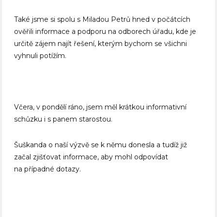
Také jsme si spolu s Miladou Petrů hned v počátcích
ověřili informace a podporu na odborech úřadu, kde je
určitě zájem najít řešení, kterým bychom se všichni
vyhnuli potížím.
Včera, v pondělí ráno, jsem měl krátkou informativní
schůzku i s panem starostou.
Šuškanda o naší výzvě se k němu donesla a tudíž již
začal zjišťovat informace, aby mohl odpovídat
na případné dotazy.