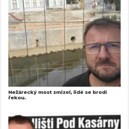
Nežárecký most zmizel, lidé se brodí
řekou.