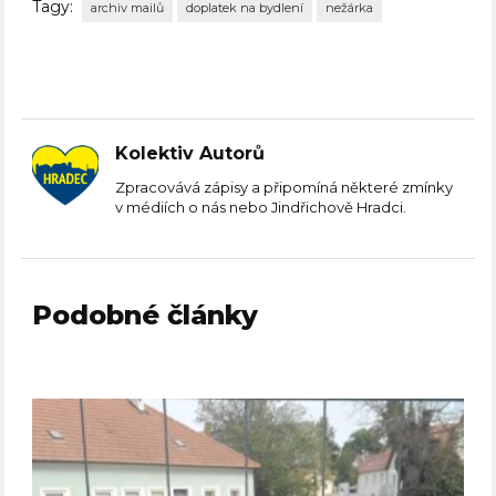
Tagy:
archiv mailů
doplatek na bydlení
nežárka
Kolektiv Autorů
Zpracovává zápisy a připomíná některé zmínky
v médiích o nás nebo Jindřichově Hradci.
Podobné články