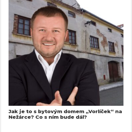
Jak je to s bytovým domem „Vorlíček“ na
Nežárce? Co s ním bude dál?