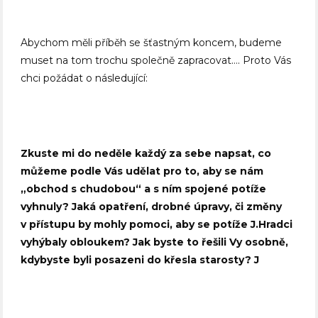
Abychom měli příběh se šťastným koncem, budeme
muset na tom trochu společně zapracovat…. Proto Vás
chci požádat o následující:
Zkuste mi do neděle každý za sebe napsat, co
můžeme podle Vás udělat pro to, aby se nám
„obchod s chudobou“ a s ním spojené potíže
vyhnuly? Jaká opatření, drobné úpravy, či změny
v přístupu by mohly pomoci, aby se potíže J.Hradci
vyhýbaly obloukem? Jak byste to řešili Vy osobně,
kdybyste byli posazeni do křesla starosty?
J