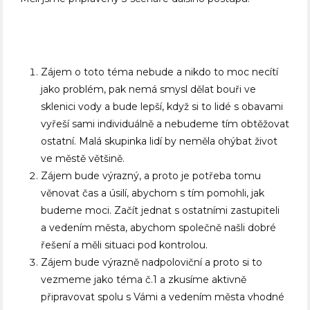
Zájem o toto téma nebude a nikdo to moc necítí
jako problém, pak nemá smysl dělat bouři ve
sklenici vody a bude lepší, když si to lidé s obavami
vyřeší sami individuálně a nebudeme tím obtěžovat
ostatní. Malá skupinka lidí by neměla ohýbat život
ve městě většině.
Zájem bude výrazný, a proto je potřeba tomu
věnovat čas a úsilí, abychom s tím pomohli, jak
budeme moci. Začít jednat s ostatními zastupiteli
a vedením města, abychom společně našli dobré
řešení a měli situaci pod kontrolou.
Zájem bude výrazně nadpoloviční a proto si to
vezmeme jako téma č.1 a zkusíme aktivně
připravovat spolu s Vámi a vedením města vhodné