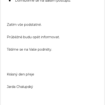
Domluvíme se na dalším postupu.
Zatím vše podstatné.
Průběžně budu opět informovat.
Těšíme se na Vaše podněty.
Krásný den přeje
Jarda Chalupský