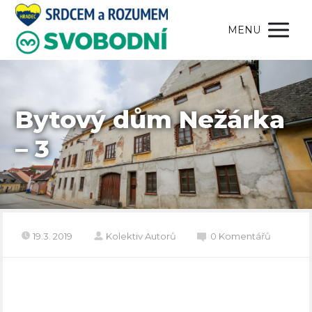
MENU
Bytový dům Nežárka
– 3
19.3. 2019
Kolektiv Autorů
0 Komentářů