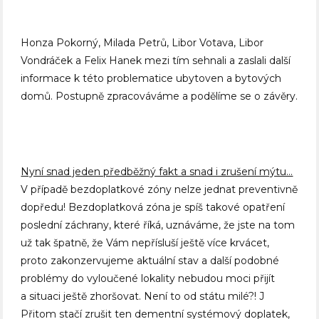
Honza Pokorný, Milada Petrů, Libor Votava, Libor
Vondráček a Felix Hanek mezi tím sehnali a zaslali další
informace k této problematice ubytoven a bytových
domů. Postupně zpracováváme a podělíme se o závěry.
Nyní snad jeden předběžný fakt a snad i zrušení mýtu…
V případě bezdoplatkové zóny nelze jednat preventivně
dopředu! Bezdoplatková zóna je spíš takové opatření
poslední záchrany, které říká, uznáváme, že jste na tom
už tak špatně, že Vám nepřísluší ještě více krvácet,
proto zakonzervujeme aktuální stav a další podobné
problémy do vyloučené lokality nebudou moci přijít
a situaci ještě zhoršovat. Není to od státu milé?! J
Přitom stačí zrušit ten dementní systémový doplatek,