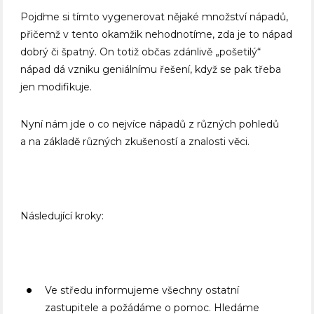
Pojďme si tímto vygenerovat nějaké množství nápadů,
přičemž v tento okamžik nehodnotíme, zda je to nápad
dobrý či špatný. On totiž občas zdánlivě „pošetilý“
nápad dá vzniku geniálnímu řešení, když se pak třeba
jen modifikuje.
Nyní nám jde o co nejvíce nápadů z různých pohledů
a na základě různých zkušeností a znalosti věci.
Následující kroky:
Ve středu informujeme všechny ostatní
zastupitele a požádáme o pomoc. Hledáme