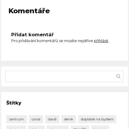
Komentáře
Přidat komentář
Pro přidávání komentářů se musíte nejdříve
přihlásit
.
Štítky
centrum
covid
daně
deník
doplatek na bydlení