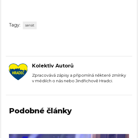
Tagy:
senát
Kolektiv Autorů
Zpracovává zápisy a připomíná některé zmínky
v médiích o nás nebo Jindřichově Hradci.
Podobné články