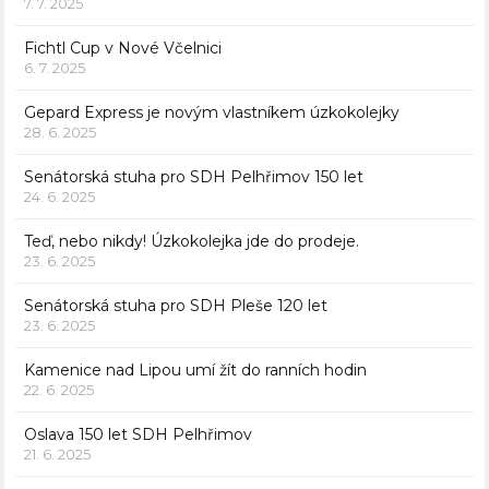
7. 7. 2025
Fichtl Cup v Nové Včelnici
6. 7. 2025
Gepard Express je novým vlastníkem úzkokolejky
28. 6. 2025
Senátorská stuha pro SDH Pelhřimov 150 let
24. 6. 2025
Teď, nebo nikdy! Úzkokolejka jde do prodeje.
23. 6. 2025
Senátorská stuha pro SDH Pleše 120 let
23. 6. 2025
Kamenice nad Lipou umí žít do ranních hodin
22. 6. 2025
Oslava 150 let SDH Pelhřimov
21. 6. 2025