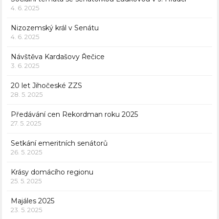
4. 6. 2025
Nizozemský král v Senátu
4. 6. 2025
Návštěva Kardašovy Řečice
3. 6. 2025
20 let Jihočeské ZZS
28. 5. 2025
Předávání cen Rekordman roku 2025
27. 5. 2025
Setkání emeritních senátorů
26. 5. 2025
Krásy domácího regionu
25. 5. 2025
Majáles 2025
23. 5. 2025