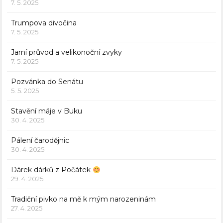
7. 5. 2025
Trumpova divočina
7. 5. 2025
Jarní průvod a velikonoční zvyky
7. 5. 2025
Pozvánka do Senátu
5. 5. 2025
Stavění máje v Buku
30. 4. 2025
Pálení čarodějnic
30. 4. 2025
Dárek dárků z Počátek
29. 4. 2025
Tradiční pivko na mě k mým narozeninám
27. 4. 2025