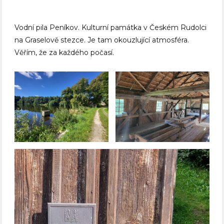
Vodní pila Peníkov. Kulturní památka v Českém Rudolci
na Graselově stezce. Je tam okouzlující atmosféra.
Věřím, že za každého počasí.