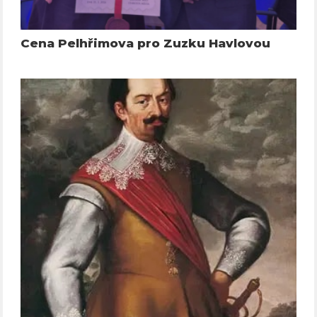
Cena Pelhřimova pro Zuzku Havlovou