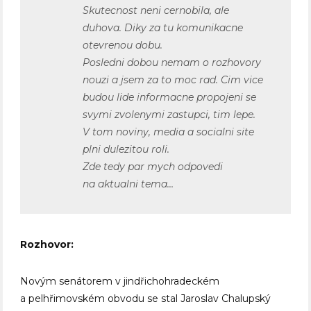
Skutecnost neni cernobila, ale
duhova. Diky za tu komunikacne
otevrenou dobu.
Posledni dobou nemam o rozhovory
nouzi a jsem za to moc rad. Cim vice
budou lide informacne propojeni se
svymi zvolenymi zastupci, tim lepe.
V tom noviny, media a socialni site
plni dulezitou roli.
Zde tedy par mych odpovedi
na aktualni tema…
Rozhovor:
Novým senátorem v jindřichohradeckém
a pelhřimovském obvodu se stal Jaroslav Chalupský