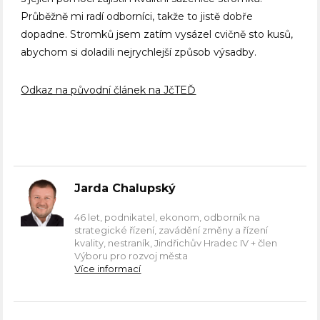
Průběžně mi radí odborníci, takže to jistě dobře
dopadne. Stromků jsem zatím vysázel cvičně sto kusů,
abychom si doladili nejrychlejší způsob výsadby.
Odkaz na původní článek na JčTEĎ
Jarda Chalupský
46 let, podnikatel, ekonom, odborník na
strategické řízení, zavádění změny a řízení
kvality, nestraník, Jindřichův Hradec IV + člen
Výboru pro rozvoj města
Více informací