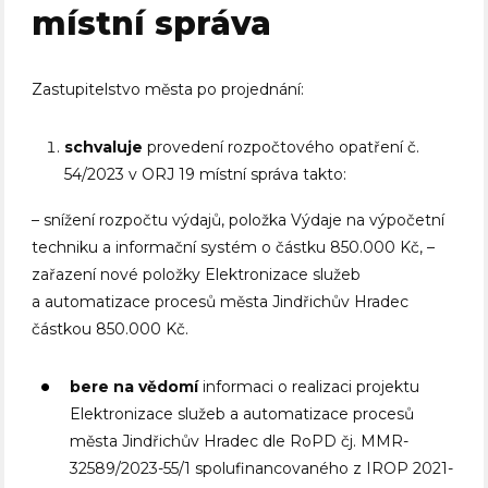
místní správa
Zastupitelstvo města po projednání:
schvaluje
provedení rozpočtového opatření č.
54/2023 v ORJ 19 místní správa takto:
– snížení rozpočtu výdajů, položka Výdaje na výpočetní
techniku a informační systém o částku 850.000 Kč, –
zařazení nové položky Elektronizace služeb
a automatizace procesů města Jindřichův Hradec
částkou 850.000 Kč.
bere na vědomí
informaci o realizaci projektu
Elektronizace služeb a automatizace procesů
města Jindřichův Hradec dle RoPD čj. MMR-
32589/2023-55/1 spolufinancovaného z IROP 2021-