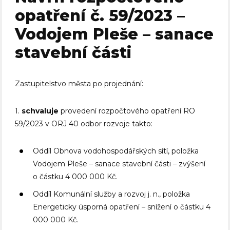
opatření č. 59/2023 –
Vodojem Pleše – sanace
stavební části
Zastupitelstvo města po projednání:
1.
schvaluje
provedení rozpočtového opatření RO
59/2023 v ORJ 40 odbor rozvoje takto:
Oddíl Obnova vodohospodářských sítí, položka
Vodojem Pleše – sanace stavební části – zvýšení
o částku 4 000 000 Kč.
Oddíl Komunální služby a rozvoj j. n., položka
Energeticky úsporná opatření – snížení o částku 4
000 000 Kč.