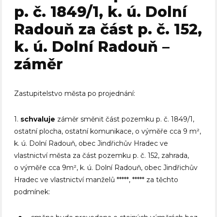
p. č. 1849/1, k. ú. Dolní
Radouň za část p. č. 152,
k. ú. Dolní Radouň –
záměr
Zastupitelstvo města po projednání:
1.
schvaluje
záměr směnit část pozemku p. č. 1849/1,
ostatní plocha, ostatní komunikace, o výměře cca 9 m²,
k. ú. Dolní Radouň, obec Jindřichův Hradec ve
vlastnictví města za část pozemku p. č. 152, zahrada,
o výměře cca 9m², k. ú. Dolní Radouň, obec Jindřichův
Hradec ve vlastnictví manželů *****, ***** za těchto
podmínek: