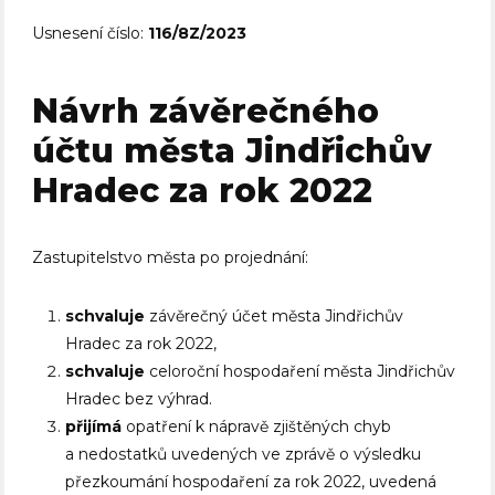
Usnesení číslo:
116/8Z/2023
Návrh závěrečného
účtu města Jindřichův
Hradec za rok 2022
Zastupitelstvo města po projednání:
schvaluje
závěrečný účet města Jindřichův
Hradec za rok 2022,
schvaluje
celoroční hospodaření města Jindřichův
Hradec bez výhrad.
přijímá
opatření k nápravě zjištěných chyb
a nedostatků uvedených ve zprávě o výsledku
přezkoumání hospodaření za rok 2022, uvedená