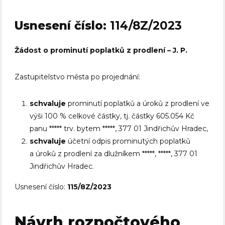
Usnesení číslo:
114/8Z/2023
Žádost o prominutí poplatků z prodlení – J. P.
Zastupitelstvo města po projednání:
schvaluje
prominutí poplatků a úroků z prodlení ve
výši 100 % celkové částky, tj. částky 605.054 Kč
panu ***** trv. bytem *****, 377 01 Jindřichův Hradec,
schvaluje
účetní odpis prominutých poplatků
a úroků z prodlení za dlužníkem *****, *****, 377 01
Jindřichův Hradec.
Usnesení číslo:
115/8Z/2023
Návrh rozpočtového