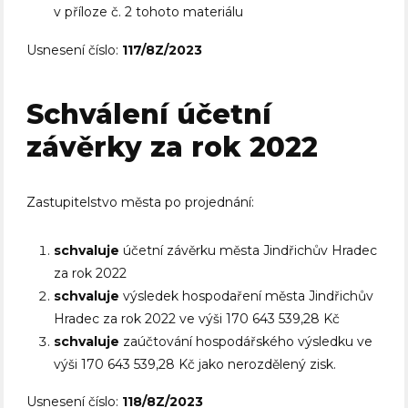
v příloze č. 2 tohoto materiálu
Usnesení číslo:
117/8Z/2023
Schválení účetní
závěrky za rok 2022
Zastupitelstvo města po projednání:
schvaluje
účetní závěrku města Jindřichův Hradec
za rok 2022
schvaluje
výsledek hospodaření města Jindřichův
Hradec za rok 2022 ve výši 170 643 539,28 Kč
schvaluje
zaúčtování hospodářského výsledku ve
výši 170 643 539,28 Kč jako nerozdělený zisk.
Usnesení číslo:
118/8Z/2023