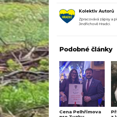
Kolektiv Autorů
Zpracovává zápisy a p
Jindřichově Hradci.
Podobné články
Cena Pelhřimova
Př
pro Zuzku
z 