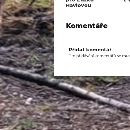
Havlovou
Komentáře
Přidat komentář
Pro přidávání komentářů se mus