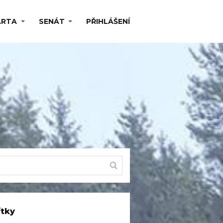
ARTA
SENÁT
PŘIHLÁŠENÍ
ítky