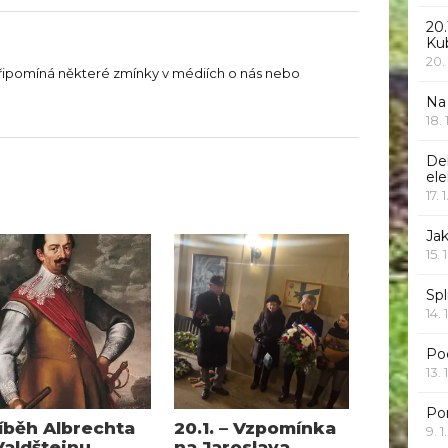
20.
Ku
20.
řipomíná některé zmínky v médiích o nás nebo
Na
18.
De
ele
17. 
Jak
15. 
Spl
14. 
Po
13. 
Po
íběh Albrechta
20.1. – Vzpomínka
9. 
Valdštejnu
na Jaroslava