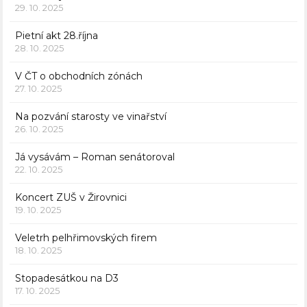
29. 10. 2025
Pietní akt 28.října
28. 10. 2025
V ČT o obchodních zónách
27. 10. 2025
Na pozvání starosty ve vinařství
26. 10. 2025
Já vysávám – Roman senátoroval
22. 10. 2025
Koncert ZUŠ v Žirovnici
19. 10. 2025
Veletrh pelhřimovských firem
18. 10. 2025
Stopadesátkou na D3
17. 10. 2025