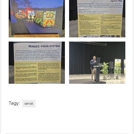
Tagy:
senát