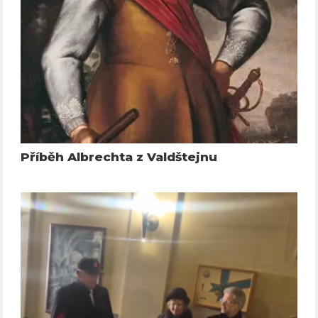
Příběh Albrechta z Valdštejnu