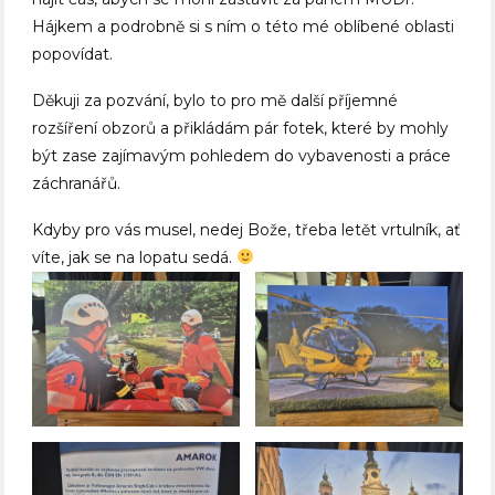
Hájkem a podrobně si s ním o této mé oblíbené oblasti
popovídat.
Děkuji za pozvání, bylo to pro mě další příjemné
rozšíření obzorů a přikládám pár fotek, které by mohly
být zase zajímavým pohledem do vybavenosti a práce
záchranářů.
Kdyby pro vás musel, nedej Bože, třeba letět vrtulník, ať
víte, jak se na lopatu sedá.