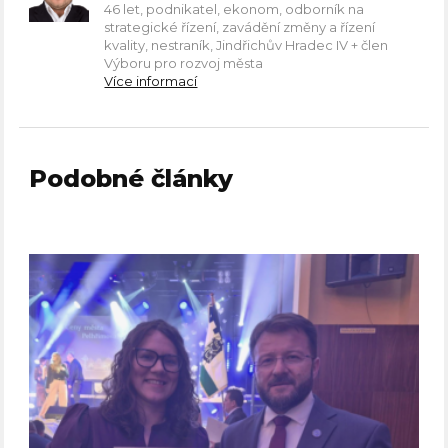
46 let, podnikatel, ekonom, odborník na
strategické řízení, zavádění změny a řízení
kvality, nestraník, Jindřichův Hradec IV + člen
Výboru pro rozvoj města
Více informací
Podobné články