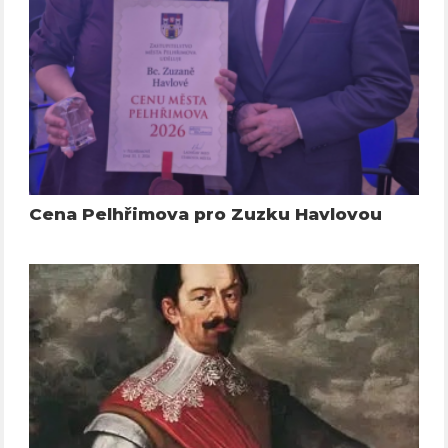
Cena Pelhřimova pro Zuzku Havlovou