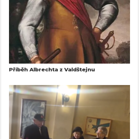
Příběh Albrechta z Valdštejnu