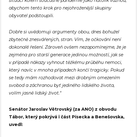
situaci kolem současné pandemie jako natolik vážnou,
abychom tento krok pro nejohroženější skupiny
obyvatel podstoupili.
Dobře si uvědomuji argumenty obou, dnes bohužel
zbytečně znesvářených, stran. Vím, že očkování není
dokonalé řešení. Zároveň ovšem nezapomínejme, že je
zejména pro starší generace jedinou možností, jak se
v případě nákazy vyhnout těžkému průběhu nemoci,
který navíc v mnoha případech končí tragicky. Pokud
se tedy mám rozhodovat mezi drobným omezením
svobod a záchranou byť jediného lidského života,
volím jasně lidský život.“
Senátor Jaroslav Větrovský (za ANO) z obvodu
Tábor, který pokrývá i část Písecka a Benešovska,
uvedl: