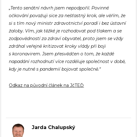
„Tento senátní návrh jsem nepodpořil. Povinné
očkování považuji sice za nešťastný krok, ale věřím, že
si s tím nový ministr zdravotnictví poradí i bez ústavní
žaloby. Vím, jak těžké je rozhodovat pod tlakem a se
zodpovědností za zdraví obyvatel, proto jsem se vždy
zdráhal veřejně kritizovat kroky vlády při boji
s koronavirem. Jsem přesvědčen o tom, že každé
napadání rozhodnutí více rozděluje společnost v době,
kdy je nutné s pandemií bojovat společně.“
Odkaz na původní článek na JčTEĎ
Jarda Chalupský