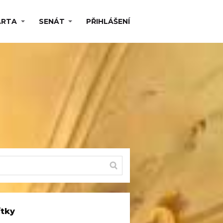
ARTA
SENÁT
PŘIHLÁŠENÍ
ítky