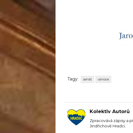
Tagy:
senát
vánoce
Kolektiv Autorů
Zpracovává zápisy a p
Jindřichově Hradci.