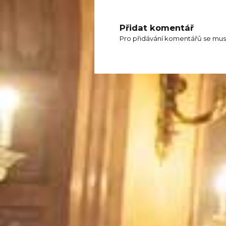
Přidat komentář
Pro přidávání komentářů se mus