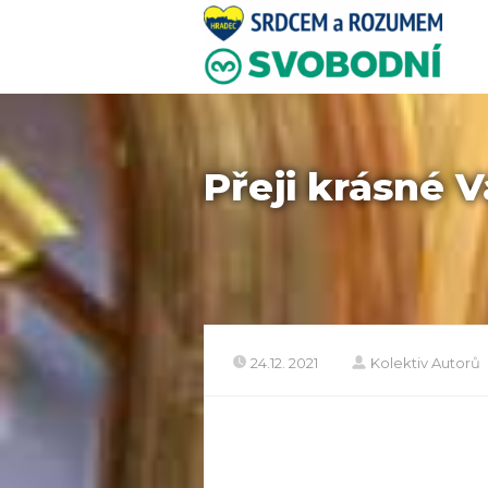
Přeji krásné 
24.12. 2021
Kolektiv Autorů