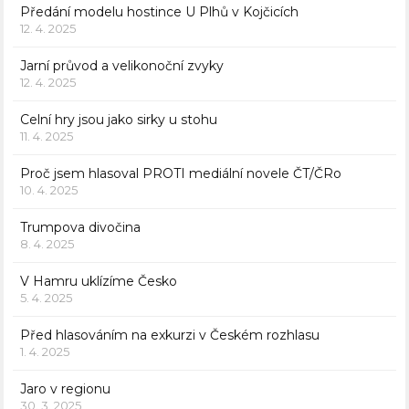
Předání modelu hostince U Plhů v Kojčicích
12. 4. 2025
Jarní průvod a velikonoční zvyky
12. 4. 2025
Celní hry jsou jako sirky u stohu
11. 4. 2025
Proč jsem hlasoval PROTI mediální novele ČT/ČRo
10. 4. 2025
Trumpova divočina
8. 4. 2025
V Hamru uklízíme Česko
5. 4. 2025
Před hlasováním na exkurzi v Českém rozhlasu
1. 4. 2025
Jaro v regionu
30. 3. 2025