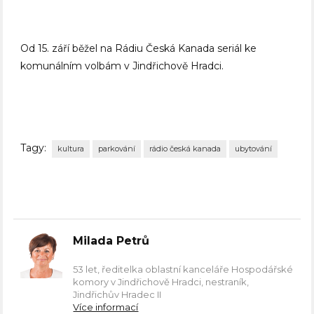
Od 15. září běžel na Rádiu Česká Kanada seriál ke
komunálním volbám v Jindřichově Hradci.
Tagy:
kultura
parkování
rádio česká kanada
ubytování
Milada Petrů
53 let, ředitelka oblastní kanceláře Hospodářské
komory v Jindřichově Hradci, nestraník,
Jindřichův Hradec II
Více informací