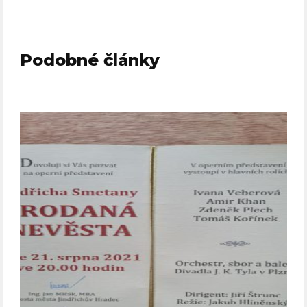
Podobné články