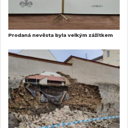
Prodaná nevěsta byla velkým zážitkem