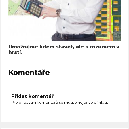
Umožněme lidem stavět, ale s rozumem v
hrsti.
Komentáře
Přidat komentář
Pro přidávání komentářů se musíte nejdříve
přihlásit
.