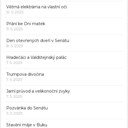
Větrná elektrárna na vlastní oči
12. 5. 2025
Přání ke Dni matek
11. 5. 2025
Den otevřených dveří v Senátu
8. 5. 2025
Hradečáci a Valdštejnský palác
7. 5. 2025
Trumpova divočina
7. 5. 2025
Jarní průvod a velikonoční zvyky
7. 5. 2025
Pozvánka do Senátu
5. 5. 2025
Stavění máje v Buku