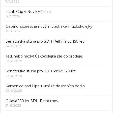
7. 7. 2025
Fichtl Cup v Nové Včelnici
6. 7. 2025
Gepard Express je novým vlastníkem úzkokolejky
28. 6. 2025
Senátorská stuha pro SDH Pelhřimov 150 let
24. 6. 2025
Teď, nebo nikdy! Úzkokolejka jde do prodeje.
23. 6. 2025
Senátorská stuha pro SDH Pleše 120 let
23. 6. 2025
Kamenice nad Lipou umí žít do ranních hodin
22. 6. 2025
Oslava 150 let SDH Pelhřimov
21. 6. 2025