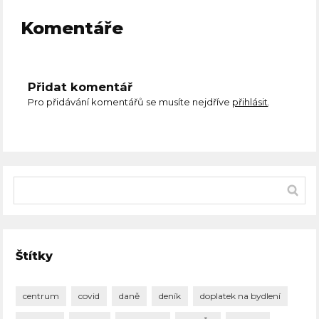
Komentáře
Přidat komentář
Pro přidávání komentářů se musíte nejdříve
přihlásit
.
Štítky
centrum
covid
daně
deník
doplatek na bydlení