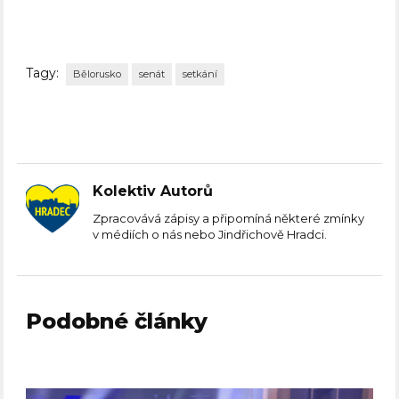
Tagy:
Bělorusko
senát
setkání
Kolektiv Autorů
Zpracovává zápisy a připomíná některé zmínky
v médiích o nás nebo Jindřichově Hradci.
Podobné články