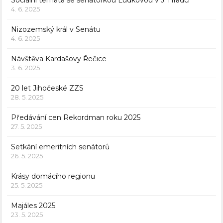
4. 6. 2025
Nizozemský král v Senátu
4. 6. 2025
Návštěva Kardašovy Řečice
3. 6. 2025
20 let Jihočeské ZZS
28. 5. 2025
Předávání cen Rekordman roku 2025
27. 5. 2025
Setkání emeritních senátorů
26. 5. 2025
Krásy domácího regionu
25. 5. 2025
Majáles 2025
23. 5. 2025