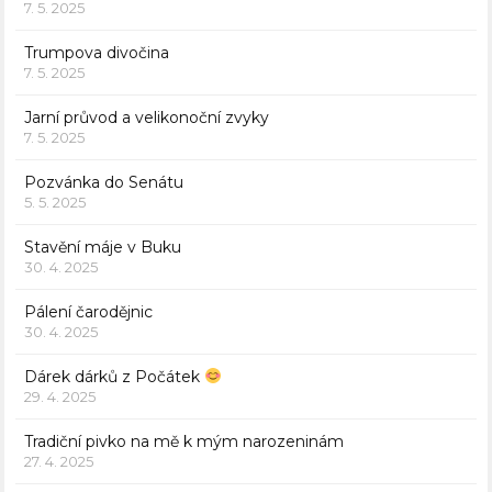
7. 5. 2025
Trumpova divočina
7. 5. 2025
Jarní průvod a velikonoční zvyky
7. 5. 2025
Pozvánka do Senátu
5. 5. 2025
Stavění máje v Buku
30. 4. 2025
Pálení čarodějnic
30. 4. 2025
Dárek dárků z Počátek
29. 4. 2025
Tradiční pivko na mě k mým narozeninám
27. 4. 2025