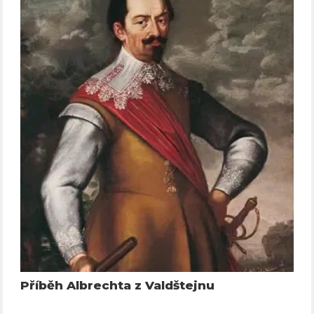
Příběh Albrechta z Valdštejnu