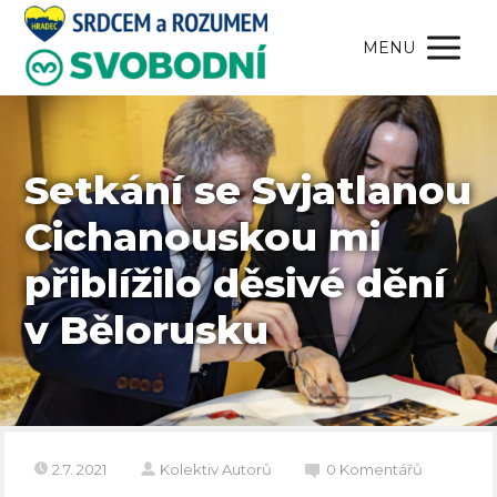
MENU
Setkání se Svjatlanou
Cichanouskou mi
přiblížilo děsivé dění
v Bělorusku
2.7. 2021
Kolektiv Autorů
0 Komentářů