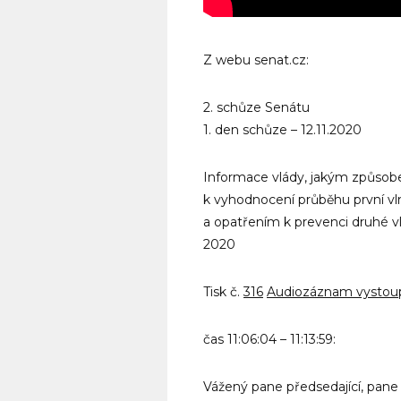
Z webu senat.cz:
2. schůze Senátu
1. den schůze – 12.11.2020
Informace vlády, jakým způsob
k vyhodnocení průběhu první v
a opatřením k prevenci druhé vl
2020
Tisk č.
316
Audiozáznam vystou
čas 11:06:04 – 11:13:59:
Vážený pane předsedající, pane 