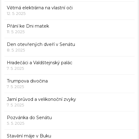
Větrná elektrárna na vlastní oči
12. 5. 2025
Přání ke Dni matek
11. 5. 2025
Den otevřených dveří v Senátu
8. 5. 2025
Hradečáci a Valdštejnský palác
7. 5. 2025
Trumpova divočina
7. 5. 2025
Jarní průvod a velikonoční zvyky
7. 5. 2025
Pozvánka do Senátu
5. 5. 2025
Stavění máje v Buku