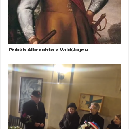
Příběh Albrechta z Valdštejnu