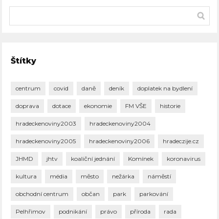
Štítky
centrum
covid
daně
deník
doplatek na bydlení
doprava
dotace
ekonomie
FM VŠE
historie
hradeckenoviny2003
hradeckenoviny2004
hradeckenoviny2005
hradeckenoviny2006
hradeczije.cz
JHMD
jhtv
koaliční jednání
Komínek
koronavirus
kultura
média
město
nežárka
náměstí
obchodní centrum
občan
park
parkování
Pelhřimov
podnikání
právo
příroda
rada