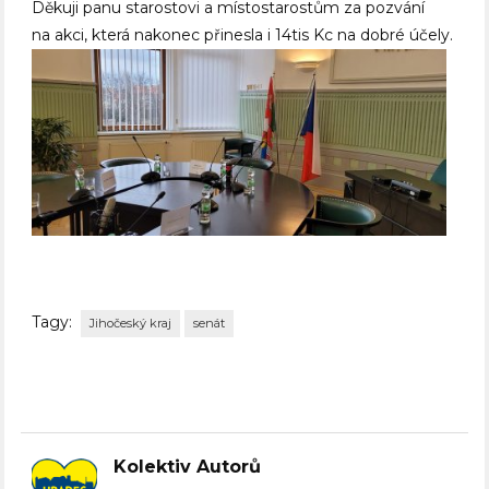
Děkuji panu starostovi a místostarostům za pozvání
na akci, která nakonec přinesla i 14tis Kc na dobré účely.
Tagy:
Jihočeský kraj
senát
Kolektiv Autorů