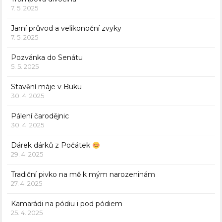
7. 5. 2025
Jarní průvod a velikonoční zvyky
7. 5. 2025
Pozvánka do Senátu
5. 5. 2025
Stavění máje v Buku
30. 4. 2025
Pálení čarodějnic
30. 4. 2025
Dárek dárků z Počátek
29. 4. 2025
Tradiční pivko na mě k mým narozeninám
27. 4. 2025
Kamarádi na pódiu i pod pódiem
25. 4. 2025