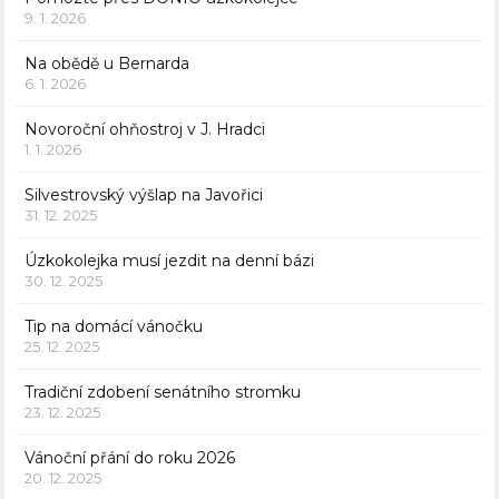
9. 1. 2026
Na obědě u Bernarda
6. 1. 2026
Novoroční ohňostroj v J. Hradci
1. 1. 2026
Silvestrovský výšlap na Javořici
31. 12. 2025
Úzkokolejka musí jezdit na denní bázi
30. 12. 2025
Tip na domácí vánočku
25. 12. 2025
Tradiční zdobení senátního stromku
23. 12. 2025
Vánoční přání do roku 2026
20. 12. 2025