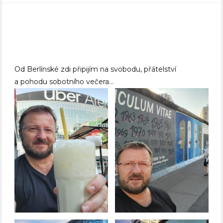
Od Berlínské zdi připijím na svobodu, přátelství
a pohodu sobotního večera…