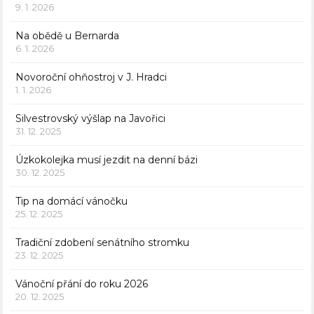
9. 1. 2026
Na obědě u Bernarda
6. 1. 2026
Novoroční ohňostroj v J. Hradci
1. 1. 2026
Silvestrovský výšlap na Javořici
31. 12. 2025
Úzkokolejka musí jezdit na denní bázi
30. 12. 2025
Tip na domácí vánočku
25. 12. 2025
Tradiční zdobení senátního stromku
23. 12. 2025
Vánoční přání do roku 2026
20. 12. 2025