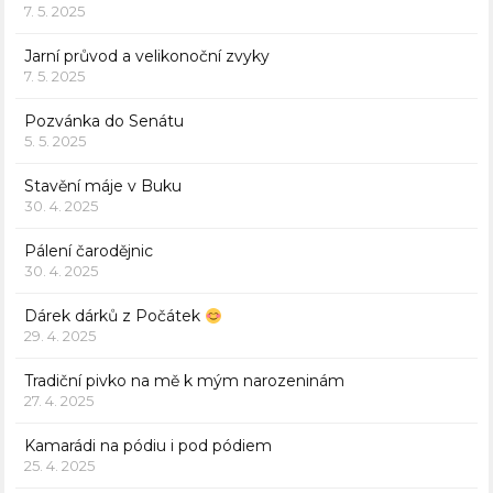
7. 5. 2025
Jarní průvod a velikonoční zvyky
7. 5. 2025
Pozvánka do Senátu
5. 5. 2025
Stavění máje v Buku
30. 4. 2025
Pálení čarodějnic
30. 4. 2025
Dárek dárků z Počátek
29. 4. 2025
Tradiční pivko na mě k mým narozeninám
27. 4. 2025
Kamarádi na pódiu i pod pódiem
25. 4. 2025