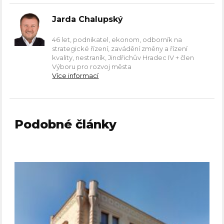
Jarda Chalupský
46 let, podnikatel, ekonom, odborník na
strategické řízení, zavádění změny a řízení
kvality, nestraník, Jindřichův Hradec IV + člen
Výboru pro rozvoj města
Více informací
Podobné články