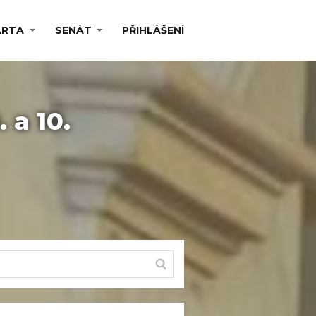
ARTA
SENÁT
PŘIHLÁŠENÍ
 a 10.