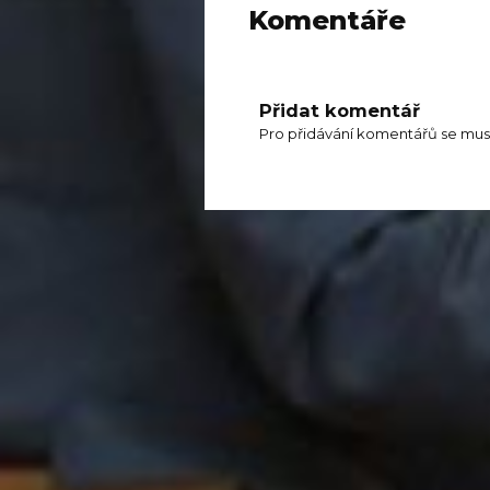
Komentáře
Přidat komentář
Pro přidávání komentářů se mus