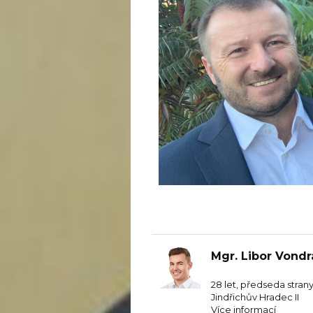
Mgr. Libor Vond
28 let, předseda stran
Jindřichův Hradec II
Více informací