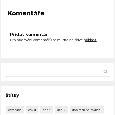
Komentáře
Přidat komentář
Pro přidávání komentářů se musíte nejdříve
přihlásit
.
Štítky
centrum
covid
daně
deník
doplatek na bydlení