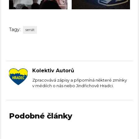
Tagy:
senát
Kolektiv Autorů
Zpracovává zápisy a připomíná některé zmínky
v médiích o nás nebo Jindřichově Hradci.
Podobné články