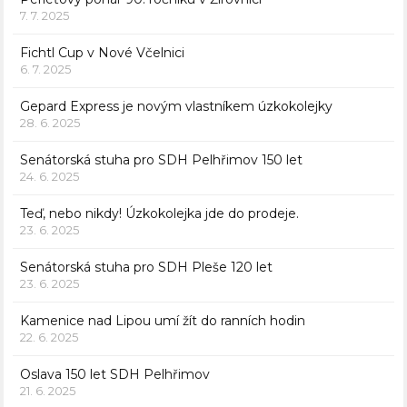
7. 7. 2025
Fichtl Cup v Nové Včelnici
6. 7. 2025
Gepard Express je novým vlastníkem úzkokolejky
28. 6. 2025
Senátorská stuha pro SDH Pelhřimov 150 let
24. 6. 2025
Teď, nebo nikdy! Úzkokolejka jde do prodeje.
23. 6. 2025
Senátorská stuha pro SDH Pleše 120 let
23. 6. 2025
Kamenice nad Lipou umí žít do ranních hodin
22. 6. 2025
Oslava 150 let SDH Pelhřimov
21. 6. 2025