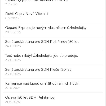
7. 7. 2025
Fichtl Cup v Nové Včelnici
6. 7. 2025
Gepard Express je novým vlastníkem úzkokolejky
28. 6. 2025
Senátorská stuha pro SDH Pelhřimov 150 let
24. 6. 2025
Teď, nebo nikdy! Úzkokolejka jde do prodeje.
23. 6. 2025
Senátorská stuha pro SDH Pleše 120 let
23. 6. 2025
Kamenice nad Lipou umí žít do ranních hodin
22. 6. 2025
Oslava 150 let SDH Pelhřimov
21. 6. 2025