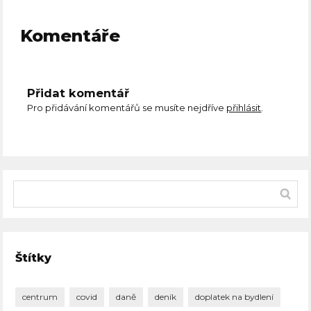
Komentáře
Přidat komentář
Pro přidávání komentářů se musíte nejdříve
přihlásit
.
Štítky
centrum
covid
daně
deník
doplatek na bydlení