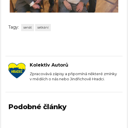
Tagy:
senát
setkání
Kolektiv Autorů
Zpracovává zápisy a připomíná některé zmínky
v médiích o nás nebo Jindřichově Hradci.
Podobné články