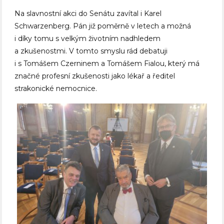
Na slavnostní akci do Senátu zavítal i Karel
Schwarzenberg. Pán již poměrně v letech a možná
i díky tomu s velkým životním nadhledem
a zkušenostmi. V tomto smyslu rád debatuji
i s Tomášem Czerninem a Tomášem Fialou, který má
značné profesní zkušenosti jako lékař a ředitel
strakonické nemocnice.