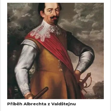
Příběh Albrechta z Valdštejnu