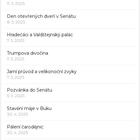
11. 5. 2025
Den otevřených dveří v Senátu
8. 5. 2025
Hradečáci a Valdštejnský palác
7. 5. 2025
Trumpova divočina
7. 5. 2025
Jarní průvod a velikonoční zvyky
7. 5. 2025
Pozvánka do Senátu
5. 5. 2025
Stavění máje v Buku
30. 4. 2025
Pálení čarodějnic
30. 4. 2025