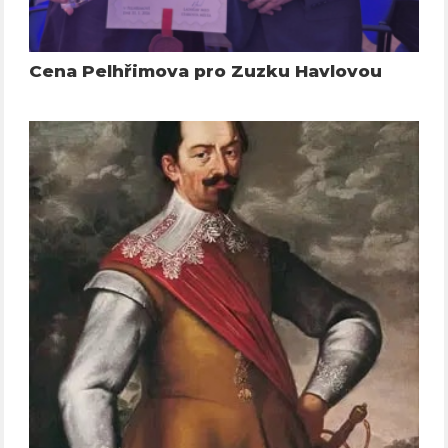
Cena Pelhřimova pro Zuzku Havlovou