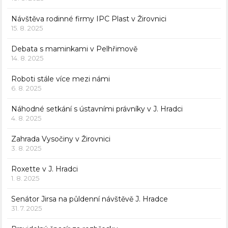
Návštěva rodinné firmy IPC Plast v Žirovnici
15. 8. 2025
Debata s maminkami v Pelhřimově
14. 8. 2025
Roboti stále více mezi námi
6. 8. 2025
Náhodné setkání s ústavními právníky v J. Hradci
4. 8. 2025
Zahrada Vysočiny v Žirovnici
3. 8. 2025
Roxette v J. Hradci
1. 8. 2025
Senátor Jirsa na půldenní návštěvě J. Hradce
31. 7. 2025