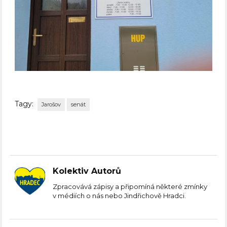
Tagy:
Jarošov
senát
Kolektiv Autorů
Zpracovává zápisy a připomíná některé zmínky
v médiích o nás nebo Jindřichově Hradci.