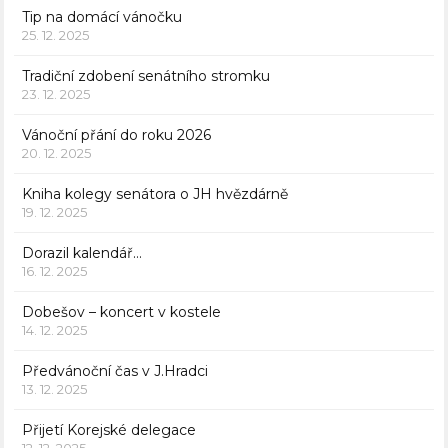
Tip na domácí vánočku
25. 12. 2025
Tradiční zdobení senátního stromku
23. 12. 2025
Vánoční přání do roku 2026
20. 12. 2025
Kniha kolegy senátora o JH hvězdárně
19. 12. 2025
Dorazil kalendář…
16. 12. 2025
Dobešov – koncert v kostele
14. 12. 2025
Předvánoční čas v J.Hradci
13. 12. 2025
Přijetí Korejské delegace