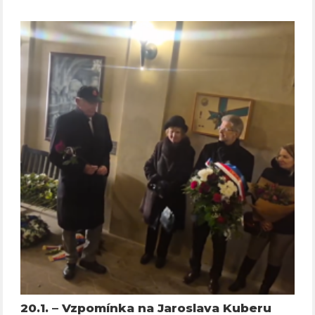
20.1. – Vzpomínka na Jaroslava Kuberu