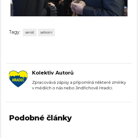
Tagy:
senát
setkání
Kolektiv Autorů
Zpracovává zápisy a připomíná některé zmínky
v médiích o nás nebo Jindřichově Hradci.
Podobné články