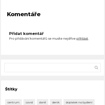
Komentáře
Přidat komentář
Pro přidávání komentářů se musíte nejdříve
přihlásit
.
Štítky
centrum
covid
daně
deník
doplatek na bydlení