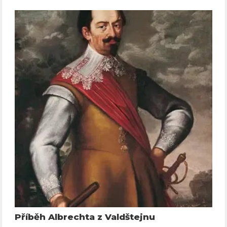
Příběh Albrechta z Valdštejnu