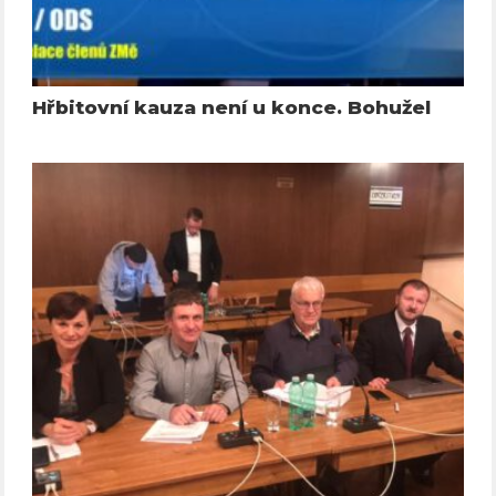
Hřbitovní kauza není u konce. Bohužel