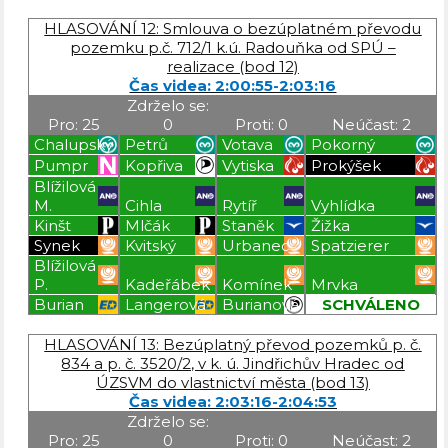
Blížilová P
Blížilová P
Blížilová P
Blížilová P
HLASOVÁNÍ 12: Smlouva o bezúplatném převodu
pozemku p.č. 712/1 k.ú. Radouňka od SPÚ –
realizace (bod 12)
Čas videa: 2:00:55-2:03:16
Zdrželo se:
Pro: 25
0
Proti: 0
Neúčast: 2
Chalupský
Petrů
Votava
Pokorný
Pumpr
Kopřiva
Vytiska
Prokýšek
Blížilová
M.
Cihla
Rytíř
Vyhlídka
Kinšt
Mlčák
Staněk
Žižka
Synek
Kvitský
Urbanec
Spatzierer
Blížilová
P.
Kadeřábek
Komínek
Mrvka
Burian
Langerová
Burianová
SCHVÁLENO
Blížilová P
Blížilová P
Blížilová P
Blížilová P
HLASOVÁNÍ 13: Bezúplatný převod pozemků p. č.
834 a p. č. 3520/2, v k. ú. Jindřichův Hradec od
ÚZSVM do vlastnictví města (bod 13)
Čas videa: 2:03:16-2:04:53
Zdrželo se:
Pro: 25
0
Proti: 0
Neúčast: 2