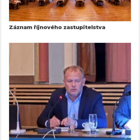
Záznam říjnového zastupitelstva