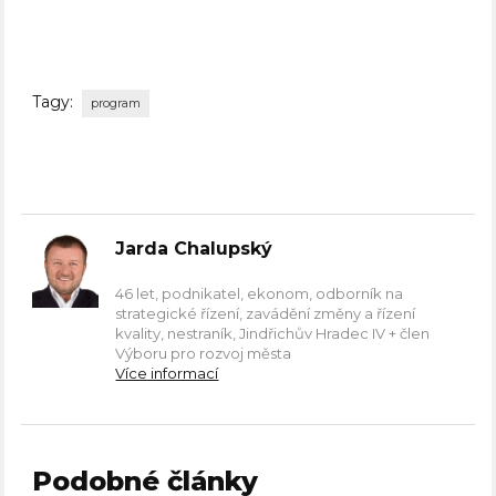
Tagy:
program
Jarda Chalupský
46 let, podnikatel, ekonom, odborník na
strategické řízení, zavádění změny a řízení
kvality, nestraník, Jindřichův Hradec IV + člen
Výboru pro rozvoj města
Více informací
Podobné články