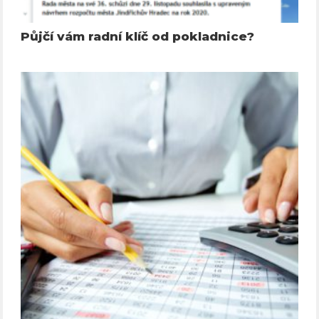
Půjčí vám radní klíč od pokladnice?