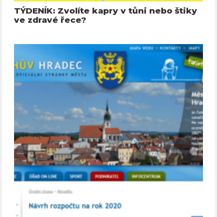
TÝDENÍK: Zvolíte kapry v tůni nebo štiky
ve zdravé řece?