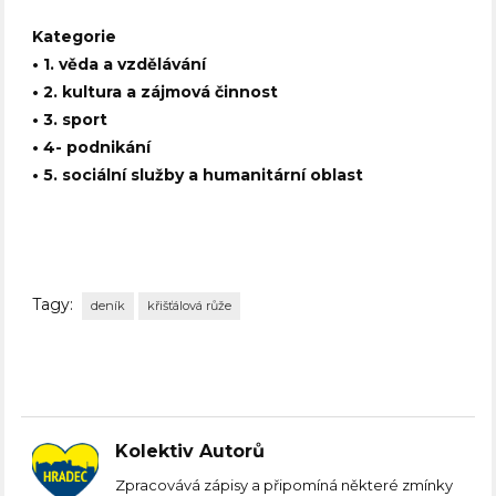
Kategorie
• 1. věda a vzdělávání
• 2. kultura a zájmová činnost
• 3. sport
• 4- podnikání
• 5. sociální služby a humanitární oblast
Tagy:
deník
křišťálová růže
Kolektiv Autorů
Zpracovává zápisy a připomíná některé zmínky