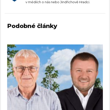
v médiích o nás nebo Jindřichově Hradci.
Podobné články