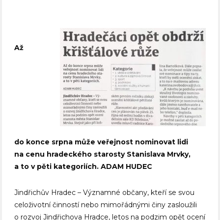
Až
do konce srpna může veřejnost nominovat lidi
na cenu hradeckého starosty Stanislava Mrvky,
a to v pěti kategoriích. ADAM HUDEC
Jindřichův Hradec – Významné občany, kteří se svou
celoživotní činností nebo mimořádnými činy zasloužili
o rozvoj Jindřichova Hradce, letos na podzim opět ocení