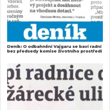
Deník: O odbahnění Vajgaru se baví radní
bez předsedy komise životního prostředí