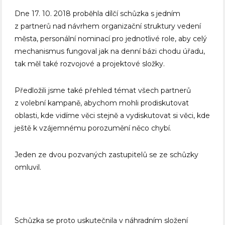
Dne 17. 10. 2018 proběhla dílčí schůzka s jedním
z partnerů nad návrhem organizační struktury vedení
města, personální nominací pro jednotlivé role, aby celý
mechanismus fungoval jak na denní bázi chodu úřadu,
tak měl také rozvojové a projektové složky.
Předložili jsme také přehled témat všech partnerů
z volební kampaně, abychom mohli prodiskutovat
oblasti, kde vidíme věci stejně a vydiskutovat si věci, kde
ještě k vzájemnému porozumění něco chybí.
Jeden ze dvou pozvaných zastupitelů se ze schůzky
omluvil.
Schůzka se proto uskutečnila v náhradním složení