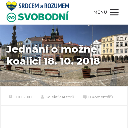
MENU
Jednání o možné
koalici 18. 10. 2018
18.10. 2018
Kolektiv Autorů
0 Komentářů