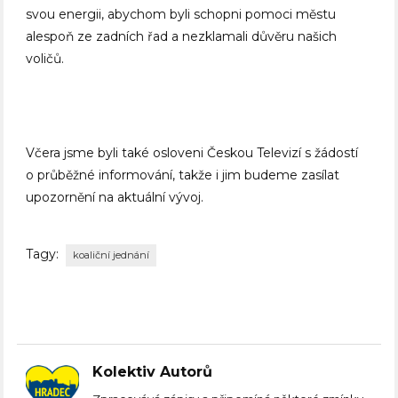
svou energii, abychom byli schopni pomoci městu
alespoň ze zadních řad a nezklamali důvěru našich
voličů.
Včera jsme byli také osloveni Českou Televizí s žádostí
o průběžné informování, takže i jim budeme zasílat
upozornění na aktuální vývoj.
Tagy:
koaliční jednání
Kolektiv Autorů