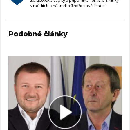
Zpracovává zápisy a připomíná některé zmínky
v médiích o nás nebo Jindřichově Hradci.
Podobné články