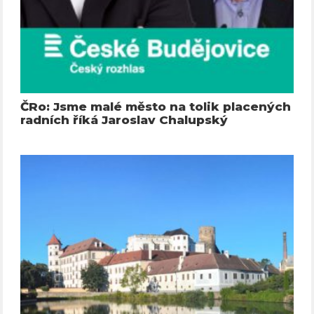
ČRo: Jsme malé město na tolik placených
radních říká Jaroslav Chalupský