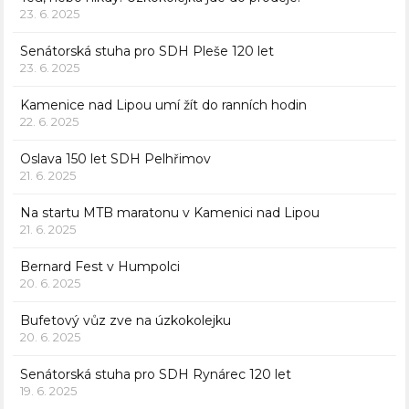
23. 6. 2025
Senátorská stuha pro SDH Pleše 120 let
23. 6. 2025
Kamenice nad Lipou umí žít do ranních hodin
22. 6. 2025
Oslava 150 let SDH Pelhřimov
21. 6. 2025
Na startu MTB maratonu v Kamenici nad Lipou
21. 6. 2025
Bernard Fest v Humpolci
20. 6. 2025
Bufetový vůz zve na úzkokolejku
20. 6. 2025
Senátorská stuha pro SDH Rynárec 120 let
19. 6. 2025