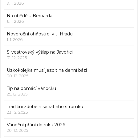
9. 1. 2026
Na obědě u Bernarda
6. 1. 2026
Novoroční ohňostroj v J. Hradci
1. 1. 2026
Silvestrovský výšlap na Javořici
31. 12. 2025
Úzkokolejka musí jezdit na denní bázi
30. 12. 2025
Tip na domácí vánočku
25. 12. 2025
Tradiční zdobení senátního stromku
23. 12. 2025
Vánoční přání do roku 2026
20. 12. 2025