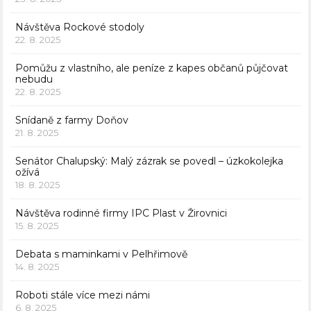
Návštěva Rockové stodoly
22. 8. 2025
Pomůžu z vlastního, ale peníze z kapes občanů půjčovat
nebudu
22. 8. 2025
Snídaně z farmy Doňov
21. 8. 2025
Senátor Chalupský: Malý zázrak se povedl – úzkokolejka
ožívá
18. 8. 2025
Návštěva rodinné firmy IPC Plast v Žirovnici
15. 8. 2025
Debata s maminkami v Pelhřimově
14. 8. 2025
Roboti stále více mezi námi
6. 8. 2025