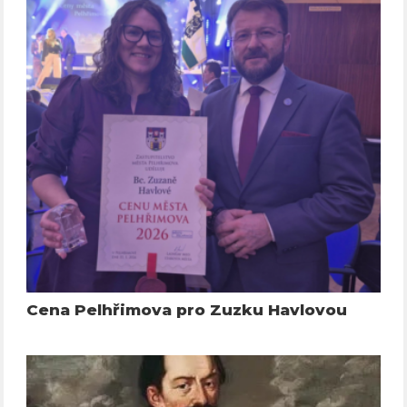
Cena Pelhřimova pro Zuzku Havlovou