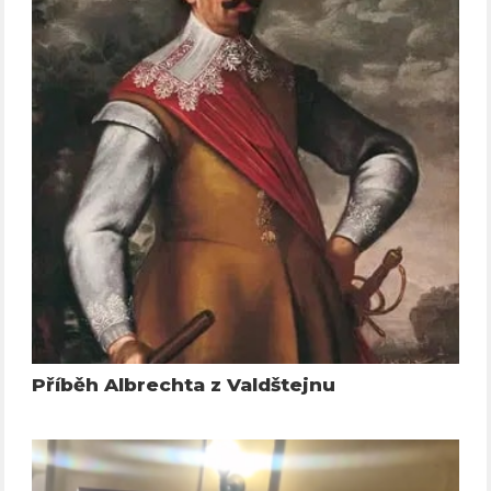
Příběh Albrechta z Valdštejnu