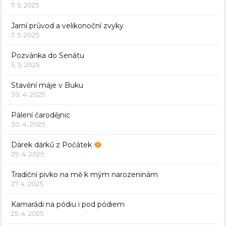
7. 5. 2025
Jarní průvod a velikonoční zvyky
7. 5. 2025
Pozvánka do Senátu
5. 5. 2025
Stavění máje v Buku
30. 4. 2025
Pálení čarodějnic
30. 4. 2025
Dárek dárků z Počátek
29. 4. 2025
Tradiční pivko na mě k mým narozeninám
27. 4. 2025
Kamarádi na pódiu i pod pódiem
25. 4. 2025