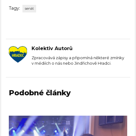
Tagy:
senát
Kolektiv Autorů
Zpracovává zápisy a připomíná některé zmínky
v médiích o nás nebo Jindřichově Hradci.
Podobné články