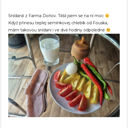
Snídaně z Farma Doňov. Těšil jsem se na ní moc
Když přinesu teplej semínkovej chlebík od Fouska,
mám takovou snídani i ve dvě hodiny odpoledne