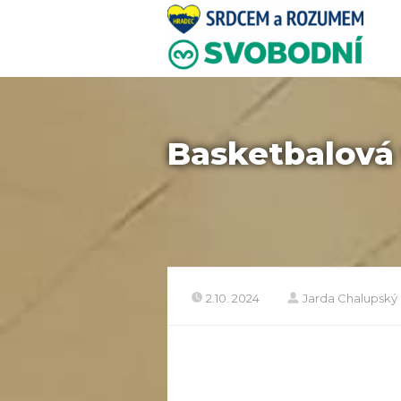
Basketbalová
2.10. 2024
Jarda Chalupský