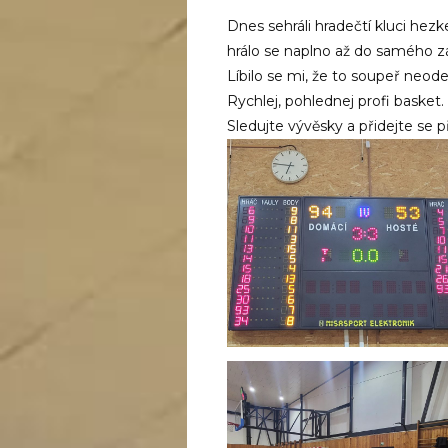
Dnes sehráli hradečtí kluci hez
hrálo se naplno až do samého z
Líbilo se mi, že to soupeř neod
Rychlej, pohlednej profi basket.
Sledujte vývěsky a přidejte se p