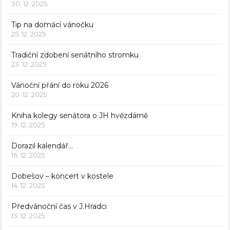
30. 12. 2025
Tip na domácí vánočku
25. 12. 2025
Tradiční zdobení senátního stromku
23. 12. 2025
Vánoční přání do roku 2026
20. 12. 2025
Kniha kolegy senátora o JH hvězdárně
19. 12. 2025
Dorazil kalendář…
16. 12. 2025
Dobešov – koncert v kostele
14. 12. 2025
Předvánoční čas v J.Hradci
13. 12. 2025