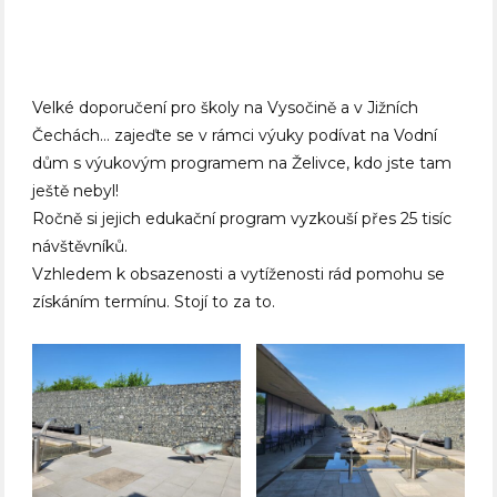
Velké doporučení pro školy na Vysočině a v Jižních
Čechách… zajeďte se v rámci výuky podívat na Vodní
dům s výukovým programem na Želivce, kdo jste tam
ještě nebyl!
Ročně si jejich edukační program vyzkouší přes 25 tisíc
návštěvníků.
Vzhledem k obsazenosti a vytíženosti rád pomohu se
získáním termínu. Stojí to za to.