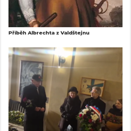
Příběh Albrechta z Valdštejnu