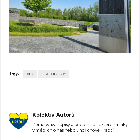
Tagy:
senát
stavební zákon
Kolektiv Autorů
Zpracovává zápisy a připomíná některé zmínky
v médiích o nás nebo Jindřichově Hradci.