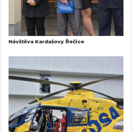
Návštěva Kardašovy Řečice