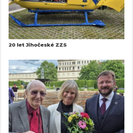
20 let Jihočeské ZZS