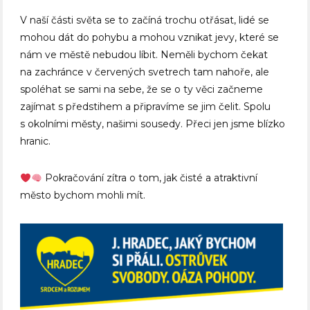
V naší části světa se to začíná trochu otřásat, lidé se
mohou dát do pohybu a mohou vznikat jevy, které se
nám ve městě nebudou líbit. Neměli bychom čekat
na zachránce v červených svetrech tam nahoře, ale
spoléhat se sami na sebe, že se o ty věci začneme
zajímat s předstihem a připravíme se jim čelit. Spolu
s okolními městy, našimi sousedy. Přeci jen jsme blízko
hranic.
Pokračování zítra o tom, jak čisté a atraktivní
město bychom mohli mít.