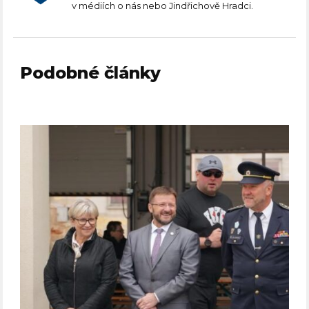
v médiích o nás nebo Jindřichově Hradci.
Podobné články